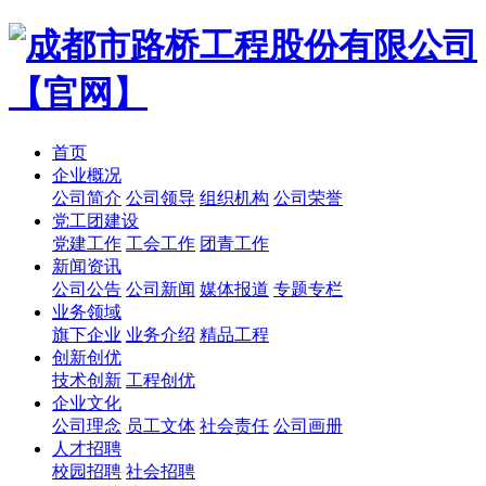
首页
企业概况
公司简介
公司领导
组织机构
公司荣誉
党工团建设
党建工作
工会工作
团青工作
新闻资讯
公司公告
公司新闻
媒体报道
专题专栏
业务领域
旗下企业
业务介绍
精品工程
创新创优
技术创新
工程创优
企业文化
公司理念
员工文体
社会责任
公司画册
人才招聘
校园招聘
社会招聘