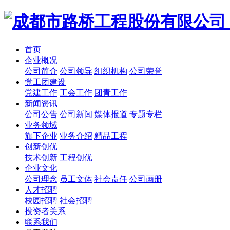
首页
企业概况
公司简介
公司领导
组织机构
公司荣誉
党工团建设
党建工作
工会工作
团青工作
新闻资讯
公司公告
公司新闻
媒体报道
专题专栏
业务领域
旗下企业
业务介绍
精品工程
创新创优
技术创新
工程创优
企业文化
公司理念
员工文体
社会责任
公司画册
人才招聘
校园招聘
社会招聘
投资者关系
联系我们