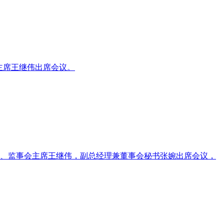
会主席王继伟出席会议。
员、监事会主席王继伟，副总经理兼董事会秘书张婉出席会议，