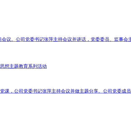
专题学习会议。公司党委书记张萍主持会议并讲话，党委委员、监事
专题党课，公司党委书记张萍主持会议并做主题分享。公司党委成