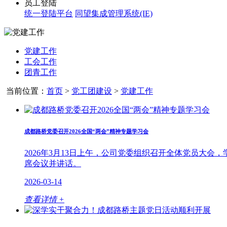
员工登陆
统一登陆平台
同望集成管理系统(IE)
党建工作
工会工作
团青工作
当前位置：
首页
>
党工团建设
>
党建工作
成都路桥党委召开2026全国“两会”精神专题学习会
2026年3月13日上午，公司党委组织召开全体党员大会
席会议并讲话。
2026-03-14
查看详情 +