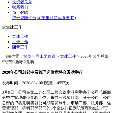
投资者关系
联系我们
员工登陆
统一登陆平台
同望集成管理系统(IE)
党建工作
工会工作
团青工作
当前位置：
首页
>
党工团建设
>
党建工作
>
2020年公司总部
中层管理岗位竞聘...
2020年公司总部中层管理岗位竞聘会圆满举行
发布时间：2020-03-10
浏览量：4557次
3月9日，公司在第二办公区二楼会议室顺利举办了公司总部部
分中层管理岗位竞聘工作。来自一线项目部、分子公司、公司
总部的17名竞聘者就公司战略发展部、市场二部、法务部、运
营管理部、机料部等部门的6个空缺的正副职管理岗位进行了