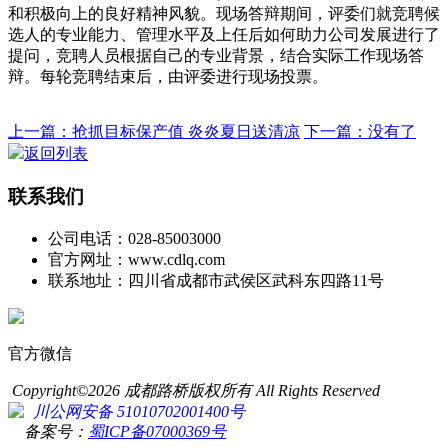
和积极向上的良好精神风貌。现场答辩期间，评委们就竞聘候
选人的专业能力、管理水平及上任后如何助力公司发展进行了
提问，竞聘人员根据自己的专业背景，结合实际工作现场答
辩。每轮竞聘结束后，由评委进行现场投票。
上一篇：抢抓目标保产值 炎炎夏日送清凉
下一篇：没有了
返回列表
联系我们
公司电话：028-85003000
官方网址：www.cdlq.com
联系地址：四川省成都市武侯区武科东四路11号
官方微信
Copyright©2026 成都路桥版权所有 All Rights Reserved
川公网安备 51010702001400号
备案号：
蜀ICP备07000369号