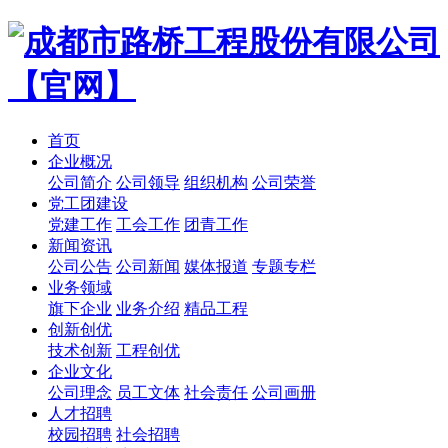
首页
企业概况
公司简介
公司领导
组织机构
公司荣誉
党工团建设
党建工作
工会工作
团青工作
新闻资讯
公司公告
公司新闻
媒体报道
专题专栏
业务领域
旗下企业
业务介绍
精品工程
创新创优
技术创新
工程创优
企业文化
公司理念
员工文体
社会责任
公司画册
人才招聘
校园招聘
社会招聘