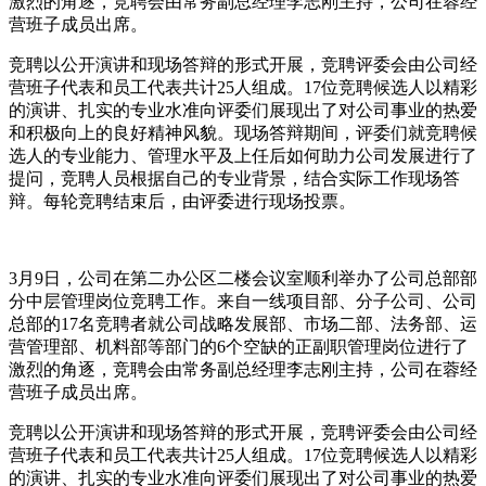
激烈的角逐，竞聘会由常务副总经理李志刚主持，公司在蓉经
营班子成员出席。
竞聘以公开演讲和现场答辩的形式开展，竞聘评委会由公司经
营班子代表和员工代表共计25人组成。17位竞聘候选人以精彩
的演讲、扎实的专业水准向评委们展现出了对公司事业的热爱
和积极向上的良好精神风貌。现场答辩期间，评委们就竞聘候
选人的专业能力、管理水平及上任后如何助力公司发展进行了
提问，竞聘人员根据自己的专业背景，结合实际工作现场答
辩。每轮竞聘结束后，由评委进行现场投票。
3月9日，公司在第二办公区二楼会议室顺利举办了公司总部部
分中层管理岗位竞聘工作。来自一线项目部、分子公司、公司
总部的17名竞聘者就公司战略发展部、市场二部、法务部、运
营管理部、机料部等部门的6个空缺的正副职管理岗位进行了
激烈的角逐，竞聘会由常务副总经理李志刚主持，公司在蓉经
营班子成员出席。
竞聘以公开演讲和现场答辩的形式开展，竞聘评委会由公司经
营班子代表和员工代表共计25人组成。17位竞聘候选人以精彩
的演讲、扎实的专业水准向评委们展现出了对公司事业的热爱