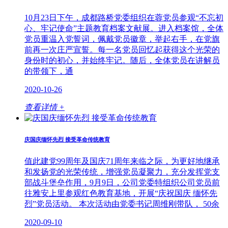
10月23日下午，成都路桥党委组织在蓉党员参观“不忘初
心、牢记使命”主题教育档案文献展。进入档案馆，全体
党员重温入党誓词，佩戴党员徽章，举起右手，在党旗
前再一次庄严宣誓。每一名党员回忆起获得这个光荣的
身份时的初心，并始终牢记。随后，全体党员在讲解员
的带领下，通
2020-10-26
查看详情 +
庆国庆缅怀先烈 接受革命传统教育
值此建党99周年及国庆71周年来临之际，为更好地继承
和发扬党的光荣传统，增强党员凝聚力，充分发挥党支
部战斗堡垒作用，9月9日，公司党委特组织公司党员前
往雅安上里参观红色教育基地，开展“庆祝国庆 缅怀先
烈”党员活动。 本次活动由党委书记周维刚带队， 50余
2020-09-10