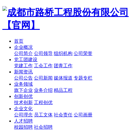
首页
企业概况
公司简介
公司领导
组织机构
公司荣誉
党工团建设
党建工作
工会工作
团青工作
新闻资讯
公司公告
公司新闻
媒体报道
专题专栏
业务领域
旗下企业
业务介绍
精品工程
创新创优
技术创新
工程创优
企业文化
公司理念
员工文体
社会责任
公司画册
人才招聘
校园招聘
社会招聘