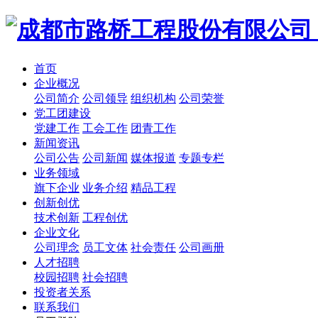
首页
企业概况
公司简介
公司领导
组织机构
公司荣誉
党工团建设
党建工作
工会工作
团青工作
新闻资讯
公司公告
公司新闻
媒体报道
专题专栏
业务领域
旗下企业
业务介绍
精品工程
创新创优
技术创新
工程创优
企业文化
公司理念
员工文体
社会责任
公司画册
人才招聘
校园招聘
社会招聘
投资者关系
联系我们