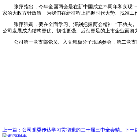
张萍指出，今年全国两会是在新中国成立
75
周年和实现“
家的大政方针政策，为我们在新征程上把握时代大势、找准工
张萍强调，
要在全面学习、深刻把握两会精神上下功夫
公司发展成为结构更优、韧性更强、后劲更足的上市企业而努
公司第一党支部党员、入党积极分子现场参会，第二党支
上一篇：公司党委传达学习贯彻党的二十届三中全会精...
下一
返回列表