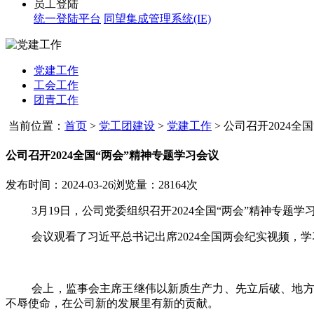
员工登陆
统一登陆平台
同望集成管理系统(IE)
党建工作
工会工作
团青工作
当前位置：
首页
>
党工团建设
>
党建工作
>
公司召开2024全国“
公司召开2024全国“两会”精神专题学习会议
发布时间：2024-03-26
浏览量：28164次
3月
19
日，公司党委组织召开
2024
全国“两会”精神专题
会议观看了习近平总书记出席
2024
全国两会纪实视频，学
会上，监事会主席王继伟以新质生产力、先立后破、地
不辱使命，在公司新的发展里有新的贡献。