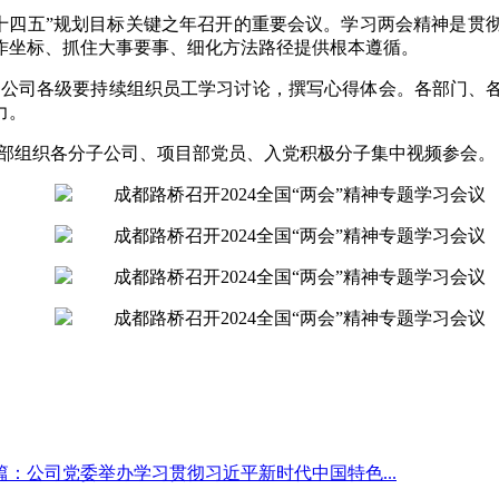
十四五”规划目标关键之年召开的重要会议。学习两会精神是贯
作坐标、抓住大事要事、细化方法路径提供根本遵循。
。
公司各级要持续组织员工学习讨论，撰写心得体会。各部门、
力。
部组织各分子公司、项目部党员、入党积极分子集中视频参会。
篇：公司党委举办学习贯彻习近平新时代中国特色...