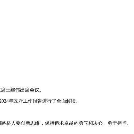
主席王继伟出席会议。
2024
年政府工作报告进行了全面解读。
和路桥人要创新思维，保持追求卓越的勇气和决心，勇于担当、