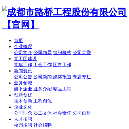
首页
企业概况
公司简介
公司领导
组织机构
公司荣誉
党工团建设
党建工作
工会工作
团青工作
新闻资讯
公司公告
公司新闻
媒体报道
专题专栏
业务领域
旗下企业
业务介绍
精品工程
创新创优
技术创新
工程创优
企业文化
公司理念
员工文体
社会责任
公司画册
人才招聘
校园招聘
社会招聘