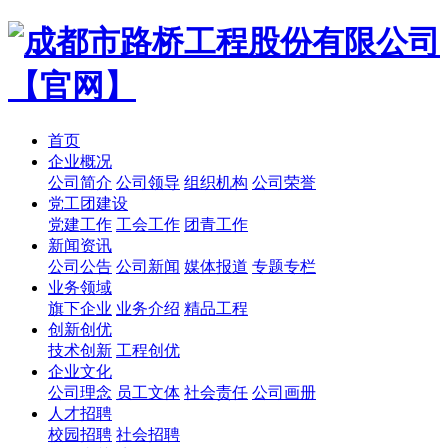
首页
企业概况
公司简介
公司领导
组织机构
公司荣誉
党工团建设
党建工作
工会工作
团青工作
新闻资讯
公司公告
公司新闻
媒体报道
专题专栏
业务领域
旗下企业
业务介绍
精品工程
创新创优
技术创新
工程创优
企业文化
公司理念
员工文体
社会责任
公司画册
人才招聘
校园招聘
社会招聘