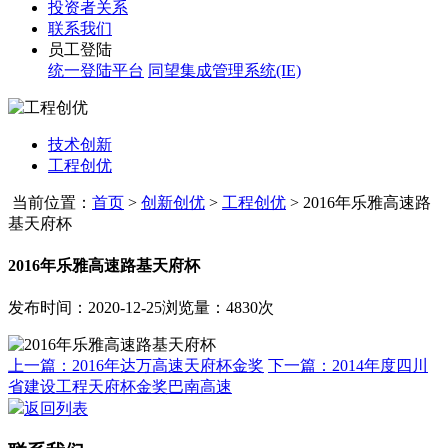
投资者关系
联系我们
员工登陆
统一登陆平台
同望集成管理系统(IE)
技术创新
工程创优
当前位置：
首页
>
创新创优
>
工程创优
>
2016年乐雅高速路
基天府杯
2016年乐雅高速路基天府杯
发布时间：2020-12-25
浏览量：4830次
上一篇：2016年达万高速天府杯金奖
下一篇：2014年度四川
省建设工程天府杯金奖巴南高速
返回列表