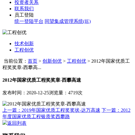
投资者关系
联系我们
员工登陆
统一登陆平台
同望集成管理系统(IE)
技术创新
工程创优
当前位置：
首页
>
创新创优
>
工程创优
>
2012年国家优质工
程奖奖章-西攀高...
2012年国家优质工程奖奖章-西攀高速
发布时间：2020-12-25
浏览量：4719次
上一篇：2019年国家优质工程奖奖状-达万高速
下一篇：2012
年度国家优质工程银质奖西攀路
返回列表