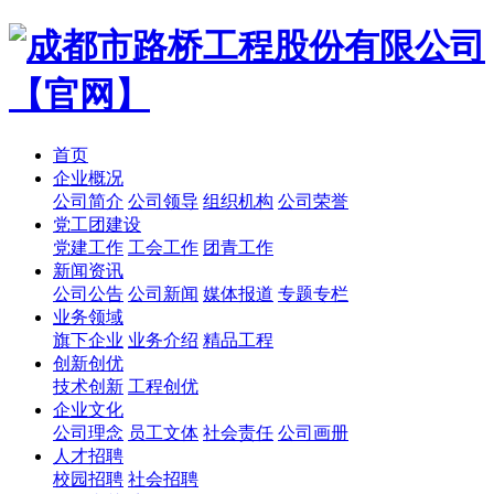
首页
企业概况
公司简介
公司领导
组织机构
公司荣誉
党工团建设
党建工作
工会工作
团青工作
新闻资讯
公司公告
公司新闻
媒体报道
专题专栏
业务领域
旗下企业
业务介绍
精品工程
创新创优
技术创新
工程创优
企业文化
公司理念
员工文体
社会责任
公司画册
人才招聘
校园招聘
社会招聘