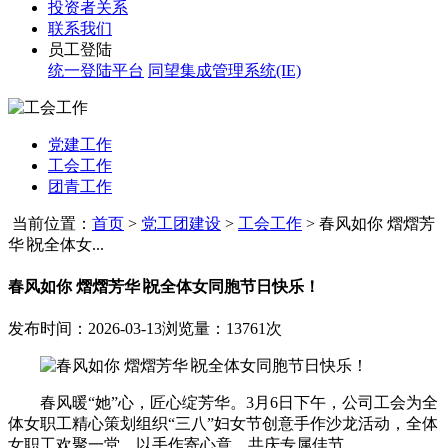
投资者关系
联系我们
员工登陆
统一登陆平台
同望集成管理系统(IE)
党建工作
工会工作
团青工作
当前位置：
首页
>
党工团建设
>
工会工作
>
春风如你 熠熠芳
华∣祝全体女...
春风如你 熠熠芳华∣祝全体女同胞节日快乐！
发布时间：2026-03-13
浏览量：13761次
春风暖“她”心，匠心绽芳华。3月6日下午，公司工会为全
体女职工精心策划组织“三八”妇女节创意手作沙龙活动，全体
女职工欢聚一堂，以手作寄心意，共庆专属佳节。