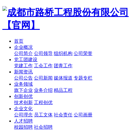
首页
企业概况
公司简介
公司领导
组织机构
公司荣誉
党工团建设
党建工作
工会工作
团青工作
新闻资讯
公司公告
公司新闻
媒体报道
专题专栏
业务领域
旗下企业
业务介绍
精品工程
创新创优
技术创新
工程创优
企业文化
公司理念
员工文体
社会责任
公司画册
人才招聘
校园招聘
社会招聘