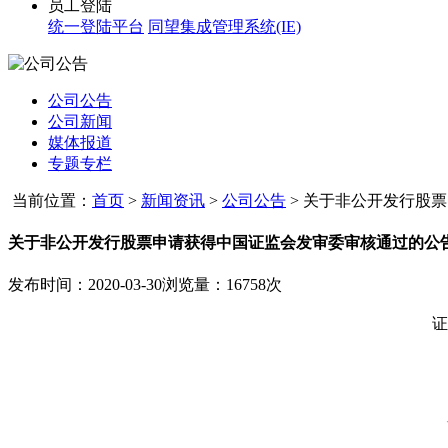
员工登陆
统一登陆平台
同望集成管理系统(IE)
公司公告
公司新闻
媒体报道
专题专栏
当前位置：
首页
>
新闻资讯
>
公司公告
>
关于非公开发行股票申
关于非公开发行股票申请获得中国证监会发审委审核通过的公
发布时间：2020-03-30
浏览量：16758次
证