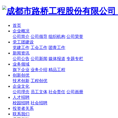
首页
企业概况
公司简介
公司领导
组织机构
公司荣誉
党工团建设
党建工作
工会工作
团青工作
新闻资讯
公司公告
公司新闻
媒体报道
专题专栏
业务领域
旗下企业
业务介绍
精品工程
创新创优
技术创新
工程创优
企业文化
公司理念
员工文体
社会责任
公司画册
人才招聘
校园招聘
社会招聘
投资者关系
联系我们