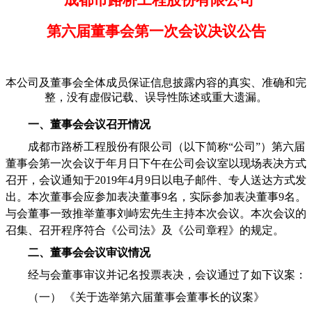
成都市路桥工程股份有限公司
第六届董事会第一次会议决议公告
本
公司及董事会全体成员保证信息披露内容的真实、准确和完
整，没有虚假记载、误导性陈述或重大遗漏。
一、董事会会议召开情况
成都市路桥工程股份有限公司（以下简称“公司”）第六届
董事会第一次会议于
年
月
日下午在公司会议室以现场表决方式
召开，会议通知于
2019
年
4
月
9
日以电子邮件、专人送达方式发
出。本次董事会应参加表决董事
9
名，实际参加表决董事
9
名。
与会董事一致推举董事刘峙宏先生主持本次会议。本次会议的
召集、召开程序符合《公司法》及《公司章程》的规定。
二、董事会会议审议情况
经与会董事审议并记名投票表决，会议通过了如下议案：
（一）
《关于选举第六届董事会董事长的议案》