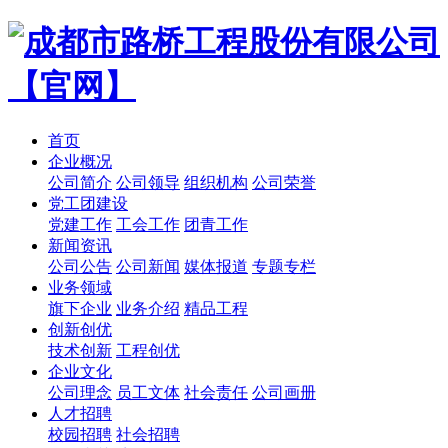
首页
企业概况
公司简介
公司领导
组织机构
公司荣誉
党工团建设
党建工作
工会工作
团青工作
新闻资讯
公司公告
公司新闻
媒体报道
专题专栏
业务领域
旗下企业
业务介绍
精品工程
创新创优
技术创新
工程创优
企业文化
公司理念
员工文体
社会责任
公司画册
人才招聘
校园招聘
社会招聘