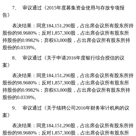
7、
审议通过《
2015
年度募集资金使用与存放专项报
告》
表决结果：同意
184,151,290
股，占出席会议所有股东所持
股份的
98.9680%
；反对
1,857,300
股，占出席会议所有股东所
持股份的
0.9982%
；弃权
63,000
股，占出席会议所有股东所持
股份的
0.0339%
。
8、
审议通过《关于申请
2016
年度银行综合授信的议
案》
表决结果：同意
184,151,290
股，占出席会议所有股东所持
股份的
98.9680%
；反对
1,857,300
股，占出席会议所有股东所
持股份的
0.9982%
；弃权
63,000
股，占出席会议所有股东所持
股份的
0.0339%
。
9、
审议通过《关于续聘公司
2016
年财务审计机构的议
案》
表决结果：同意
184,151,290
股，占出席会议所有股东所持
股份的
98.9680%
；反对
1,857,300
股，占出席会议所有股东所