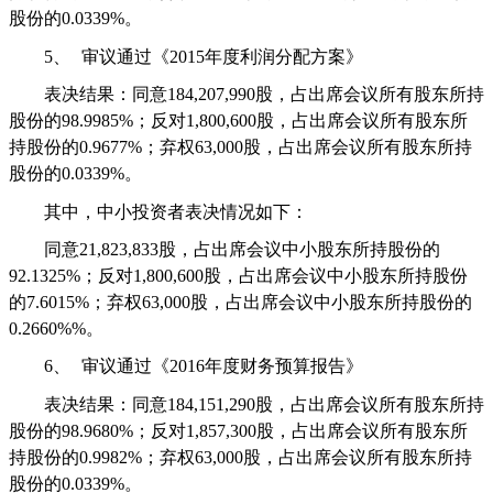
股份的
0.0339%
。
5、
审议通过《
2015
年度利润分配方案》
表决结果：同意
184,207,990
股，占出席会议所有股东所持
股份的
98.9985%
；反对
1,800,600
股，占出席会议所有股东所
持股份的
0.9677%
；弃权
63,000
股，占出席会议所有股东所持
股份的
0.0339%
。
其中，中小投资者表决情况如下：
同意
21,823,833
股，占出席会议中小股东所持股份的
92.1325%
；反对
1,800,600
股，占出席会议中小股东所持股份
的
7.6015%
；弃权
63,000
股，占出席会议中小股东所持股份的
0.2660%%
。
6、
审议通过《
2016
年度财务预算报告》
表决结果：同意
184,151,290
股，占出席会议所有股东所持
股份的
98.9680%
；反对
1,857,300
股，占出席会议所有股东所
持股份的
0.9982%
；弃权
63,000
股，占出席会议所有股东所持
股份的
0.0339%
。