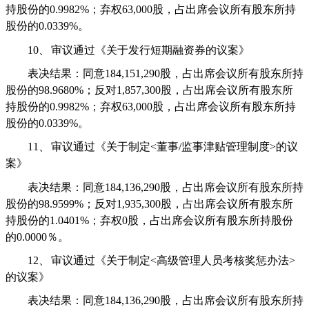
持股份的
0.9982%
；弃权
63,000
股，占出席会议所有股东所持
股份的
0.0339%
。
10、
审议通过《关于发行短期融资券的议案》
表决结果：同意
184,151,290
股，占出席会议所有股东所持
股份的
98.9680%
；反对
1,857,300
股，占出席会议所有股东所
持股份的
0.9982%
；弃权
63,000
股，占出席会议所有股东所持
股份的
0.0339%
。
11、
审议通过《关于制定
<
董事
/
监事津贴管理制度
>
的议
案》
表决结果：同意
184,136,290
股，占出席会议所有股东所持
股份的
98.9599%
；反对
1,935,300
股，占出席会议所有股东所
持股份的
1.0401%
；弃权
0
股，占出席会议所有股东所持股份
的
0.0000
％。
12、
审议通过《关于制定
<
高级管理人员考核奖惩办法
>
的议案》
表决结果：同意
184,136,290
股，占出席会议所有股东所持