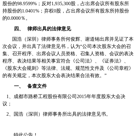
股份的
98.9599%
；反对
1,935,300
股，占出席会议所有股东所
持股份的
1.0401%
；弃权
0
股，占出席会议所有股东所持股份
的
0.0000
％。
四、
律师出具的法律意见
国浩（深圳）律师事务所何俊辉、谢道铕出席并见证了本
次会议，并出具了法律意见书，认为“公司本次股东大会的召
集、召开程序、出席会议人员资格、召集人资格、会议的表决
程序、表决结果等相关事宜符合《公司法》、《证券法》、
《股东大会规则》等法律、法规、规范性文件及《公司章程》
的有关规定，本次股东大会表决结果合法有效。”
一、
备查文件
1
、成都市路桥工程股份有限公司
2015
年年度股东大会决
议；
2
、国浩（深圳）律师事务所出具的法律意见书。
特此公告！