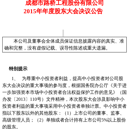
成都市路桥工程股份有限公司
2015
年年度股东大会决议公告
本公司及董事会全体成员保证信息披露内容的真实、准
确和完整，没有虚假记载、误导性陈述或重大遗漏。
特别提示
1、
为尊重中小投资者利益，提高中小投资者对公司股
东大会决议的重大事项的参与度，根据国务院办公厅《关于进
一步加强资本市场中小投资者合法权益保护工作的意见》（国
办发〔
2013
〕
110
号）文件精神，本次股东大会涉及影响中小
投资者利益的重大事项采用中小投资者单独计票。中小投资者
指以下股东以外的其他股东：（
1
）上市公司的董事、监事、
高级管理人员；（
2
）单独或者合计持有上市公司
5%
以上股份
的股东。