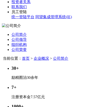
投资者关系
联系我们
员工登陆
统一登陆平台
同望集成管理系统(IE)
公司简介
公司领导
组织机构
公司荣誉
当前位置：
首页
>
企业概况
>
公司简介
30+
励精图治30余年
7+
注册资本金7.57亿元
1000+