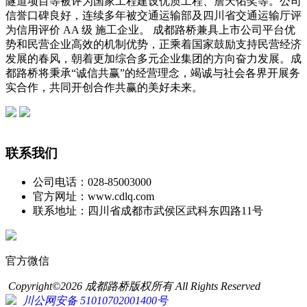
隧道项目等被评为国家工程建设优质工程、詹天佑奖等。公司
信誉口碑良好，连续多年被交通运输部及四川省交通运输厅评
为信用评价 AA 级 施工企业。 成都路桥兼具上市公司平台优
势和民营企业高效的机制优势，正乘着国家鼓励支持民营经济
发展的春风，朝着更加综合多元企业集团的方向奋力发展。成
都路桥将秉承“诚信共赢”的经营理念，竭诚与社会各界开展务
实合作，共同开创合作共赢的美好未来。
联系我们
公司电话：028-85003000
官方网址：www.cdlq.com
联系地址：四川省成都市武侯区武科东四路11号
官方微信
Copyright©2026 成都路桥版权所有 All Rights Reserved
川公网安备 51010702001400号