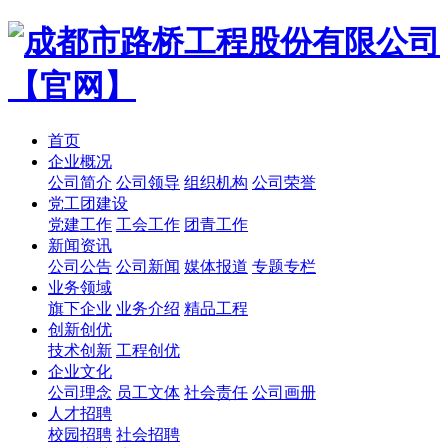
首页
企业概况
公司简介
公司领导
组织机构
公司荣誉
党工团建设
党建工作
工会工作
团青工作
新闻资讯
公司公告
公司新闻
媒体报道
专题专栏
业务领域
旗下企业
业务介绍
精品工程
创新创优
技术创新
工程创优
企业文化
公司理念
员工文体
社会责任
公司画册
人才招聘
校园招聘
社会招聘