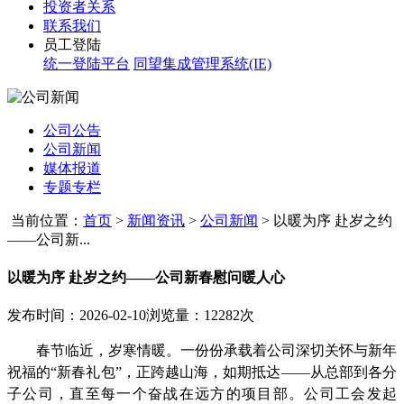
投资者关系
联系我们
员工登陆
统一登陆平台
同望集成管理系统(IE)
公司公告
公司新闻
媒体报道
专题专栏
当前位置：
首页
>
新闻资讯
>
公司新闻
>
以暖为序 赴岁之约
——公司新...
以暖为序 赴岁之约——公司新春慰问暖人心
发布时间：2026-02-10
浏览量：12282次
春节临近，岁寒情暖。一份份承载着公司深切关怀与新年
祝福的“新春礼包”，正跨越山海，如期抵达——从总部到各分
子公司，直至每一个奋战在远方的项目部。公司工会发起