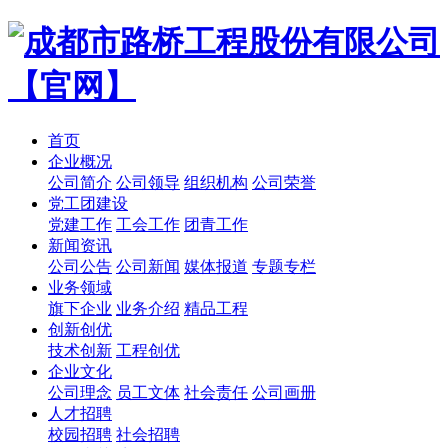
首页
企业概况
公司简介
公司领导
组织机构
公司荣誉
党工团建设
党建工作
工会工作
团青工作
新闻资讯
公司公告
公司新闻
媒体报道
专题专栏
业务领域
旗下企业
业务介绍
精品工程
创新创优
技术创新
工程创优
企业文化
公司理念
员工文体
社会责任
公司画册
人才招聘
校园招聘
社会招聘