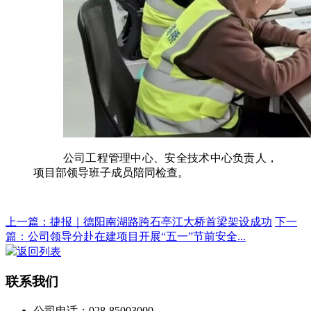
公司工程管理中心、安全技术中心负责人，
项目部领导班子成员陪同检查。
上一篇：捷报｜德阳南湖路跨石亭江大桥首梁架设成功
下一
篇：公司领导分赴在建项目开展“五一”节前安全...
返回列表
联系我们
公司电话：028-85003000