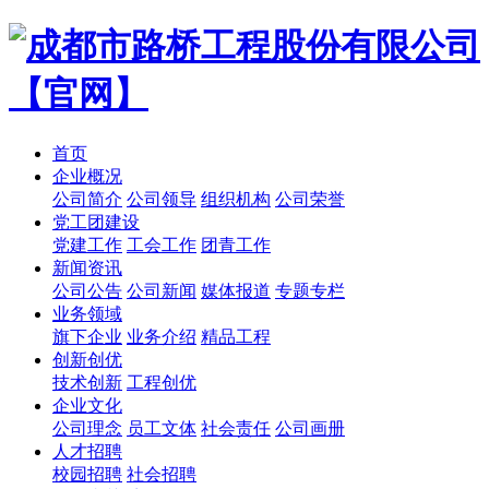
首页
企业概况
公司简介
公司领导
组织机构
公司荣誉
党工团建设
党建工作
工会工作
团青工作
新闻资讯
公司公告
公司新闻
媒体报道
专题专栏
业务领域
旗下企业
业务介绍
精品工程
创新创优
技术创新
工程创优
企业文化
公司理念
员工文体
社会责任
公司画册
人才招聘
校园招聘
社会招聘