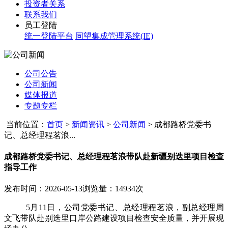
投资者关系
联系我们
员工登陆
统一登陆平台
同望集成管理系统(IE)
公司公告
公司新闻
媒体报道
专题专栏
当前位置：
首页
>
新闻资讯
>
公司新闻
>
成都路桥党委书
记、总经理程茗浪...
成都路桥党委书记、总经理程茗浪带队赴新疆别迭里项目检查
指导工作
发布时间：2026-05-13
浏览量：14934次
5月11日，公司党委书记、总经理程茗浪，副总经理周
文飞带队赴别迭里口岸公路建设项目检查安全质量，并开展现