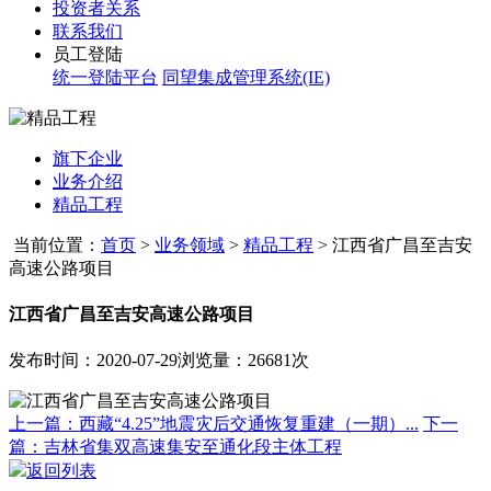
投资者关系
联系我们
员工登陆
统一登陆平台
同望集成管理系统(IE)
旗下企业
业务介绍
精品工程
当前位置：
首页
>
业务领域
>
精品工程
>
江西省广昌至吉安
高速公路项目
江西省广昌至吉安高速公路项目
发布时间：2020-07-29
浏览量：26681次
上一篇：西藏“4.25”地震灾后交通恢复重建（一期）...
下一
篇：吉林省集双高速集安至通化段主体工程
返回列表