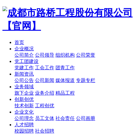
首页
企业概况
公司简介
公司领导
组织机构
公司荣誉
党工团建设
党建工作
工会工作
团青工作
新闻资讯
公司公告
公司新闻
媒体报道
专题专栏
业务领域
旗下企业
业务介绍
精品工程
创新创优
技术创新
工程创优
企业文化
公司理念
员工文体
社会责任
公司画册
人才招聘
校园招聘
社会招聘