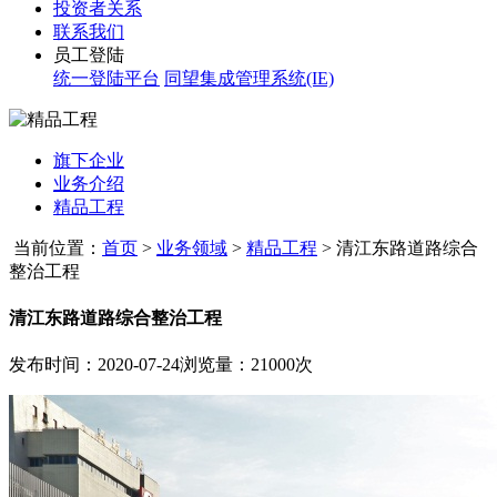
投资者关系
联系我们
员工登陆
统一登陆平台
同望集成管理系统(IE)
旗下企业
业务介绍
精品工程
当前位置：
首页
>
业务领域
>
精品工程
>
清江东路道路综合
整治工程
清江东路道路综合整治工程
发布时间：2020-07-24
浏览量：21000次