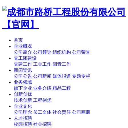
首页
企业概况
公司简介
公司领导
组织机构
公司荣誉
党工团建设
党建工作
工会工作
团青工作
新闻资讯
公司公告
公司新闻
媒体报道
专题专栏
业务领域
旗下企业
业务介绍
精品工程
创新创优
技术创新
工程创优
企业文化
公司理念
员工文体
社会责任
公司画册
人才招聘
校园招聘
社会招聘