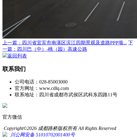
上一篇：四川省宜宾市南溪区滨江四期景观及道路PPP项...
下
一篇：四川巴（中）-桃（园）高速公路
返回列表
联系我们
公司电话：028-85003000
官方网址：www.cdlq.com
联系地址：四川省成都市武侯区武科东四路11号
官方微信
Copyright©2026 成都路桥版权所有 All Rights Reserved
川公网安备 51010702001400号