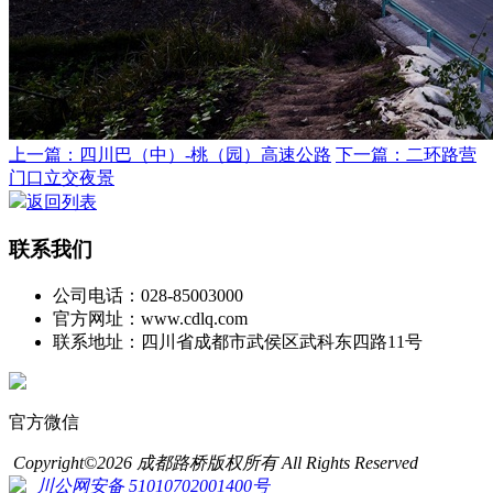
上一篇：四川巴（中）-桃（园）高速公路
下一篇：二环路营
门口立交夜景
返回列表
联系我们
公司电话：028-85003000
官方网址：www.cdlq.com
联系地址：四川省成都市武侯区武科东四路11号
官方微信
Copyright©2026 成都路桥版权所有 All Rights Reserved
川公网安备 51010702001400号