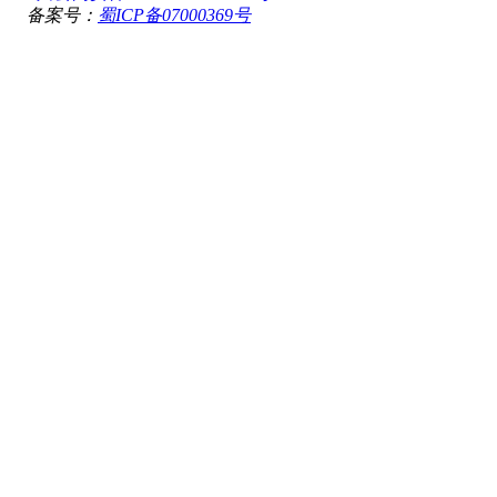
备案号：
蜀ICP备07000369号