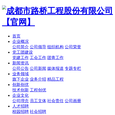
首页
企业概况
公司简介
公司领导
组织机构
公司荣誉
党工团建设
党建工作
工会工作
团青工作
新闻资讯
公司公告
公司新闻
媒体报道
专题专栏
业务领域
旗下企业
业务介绍
精品工程
创新创优
技术创新
工程创优
企业文化
公司理念
员工文体
社会责任
公司画册
人才招聘
校园招聘
社会招聘