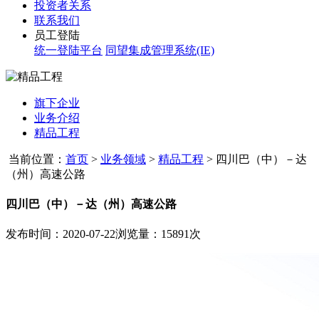
投资者关系
联系我们
员工登陆
统一登陆平台
同望集成管理系统(IE)
旗下企业
业务介绍
精品工程
当前位置：
首页
>
业务领域
>
精品工程
>
四川巴（中）－达
（州）高速公路
四川巴（中）－达（州）高速公路
发布时间：2020-07-22
浏览量：15891次