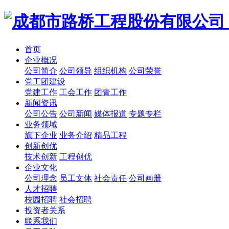
首页
企业概况
公司简介
公司领导
组织机构
公司荣誉
党工团建设
党建工作
工会工作
团青工作
新闻资讯
公司公告
公司新闻
媒体报道
专题专栏
业务领域
旗下企业
业务介绍
精品工程
创新创优
技术创新
工程创优
企业文化
公司理念
员工文体
社会责任
公司画册
人才招聘
校园招聘
社会招聘
投资者关系
联系我们