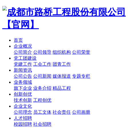
首页
企业概况
公司简介
公司领导
组织机构
公司荣誉
党工团建设
党建工作
工会工作
团青工作
新闻资讯
公司公告
公司新闻
媒体报道
专题专栏
业务领域
旗下企业
业务介绍
精品工程
创新创优
技术创新
工程创优
企业文化
公司理念
员工文体
社会责任
公司画册
人才招聘
校园招聘
社会招聘