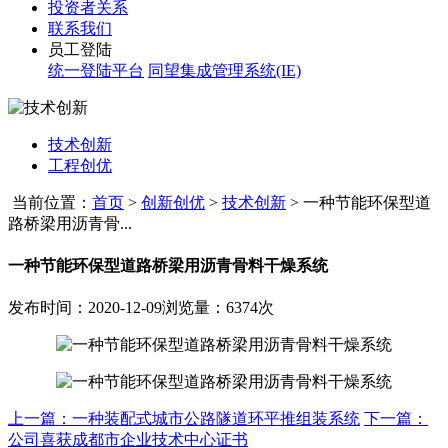
投资者关系
联系我们
员工登陆
统一登陆平台
同望集成管理系统(IE)
技术创新
工程创优
当前位置：
首页
>
创新创优
>
技术创新
>
一种节能环保型道
路桥梁用沥青骨...
一种节能环保型道路桥梁用沥青骨料干燥系统
发布时间：2020-12-09
浏览量：6374次
上一篇：一种装配式城市公路隧道环平推组装系统
下一篇：
公司喜获成都市企业技术中心证书