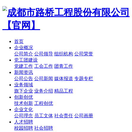
首页
企业概况
公司简介
公司领导
组织机构
公司荣誉
党工团建设
党建工作
工会工作
团青工作
新闻资讯
公司公告
公司新闻
媒体报道
专题专栏
业务领域
旗下企业
业务介绍
精品工程
创新创优
技术创新
工程创优
企业文化
公司理念
员工文体
社会责任
公司画册
人才招聘
校园招聘
社会招聘