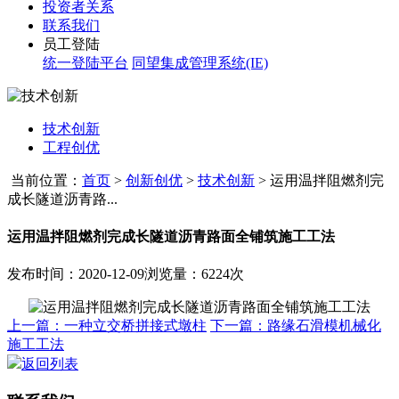
投资者关系
联系我们
员工登陆
统一登陆平台
同望集成管理系统(IE)
技术创新
工程创优
当前位置：
首页
>
创新创优
>
技术创新
>
运用温拌阻燃剂完
成长隧道沥青路...
运用温拌阻燃剂完成长隧道沥青路面全铺筑施工工法
发布时间：2020-12-09
浏览量：6224次
上一篇：一种立交桥拼接式墩柱
下一篇：路缘石滑模机械化
施工工法
返回列表