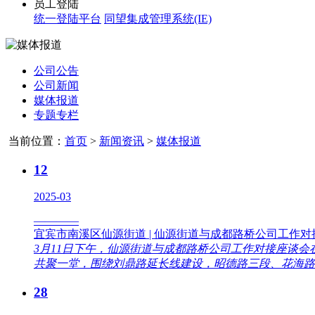
员工登陆
统一登陆平台
同望集成管理系统(IE)
公司公告
公司新闻
媒体报道
专题专栏
当前位置：
首页
>
新闻资讯
>
媒体报道
12
2025-03
————
宜宾市南溪区仙源街道 | 仙源街道与成都路桥公司工作
3月11日下午，仙源街道与成都路桥公司工作对接座谈
共聚一堂，围绕刘鼎路延长线建设，昭德路三段、花海路
28