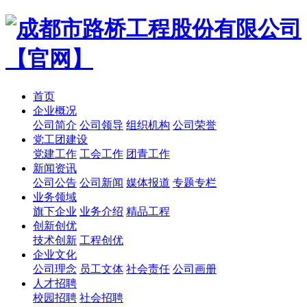
首页
企业概况
公司简介
公司领导
组织机构
公司荣誉
党工团建设
党建工作
工会工作
团青工作
新闻资讯
公司公告
公司新闻
媒体报道
专题专栏
业务领域
旗下企业
业务介绍
精品工程
创新创优
技术创新
工程创优
企业文化
公司理念
员工文体
社会责任
公司画册
人才招聘
校园招聘
社会招聘