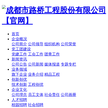
首页
企业概况
公司简介
公司领导
组织机构
公司荣誉
党工团建设
党建工作
工会工作
团青工作
新闻资讯
公司公告
公司新闻
媒体报道
专题专栏
业务领域
旗下企业
业务介绍
精品工程
创新创优
技术创新
工程创优
企业文化
公司理念
员工文体
社会责任
公司画册
人才招聘
校园招聘
社会招聘