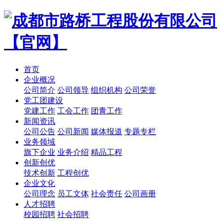
首页
企业概况
公司简介
公司领导
组织机构
公司荣誉
党工团建设
党建工作
工会工作
团青工作
新闻资讯
公司公告
公司新闻
媒体报道
专题专栏
业务领域
旗下企业
业务介绍
精品工程
创新创优
技术创新
工程创优
企业文化
公司理念
员工文体
社会责任
公司画册
人才招聘
校园招聘
社会招聘