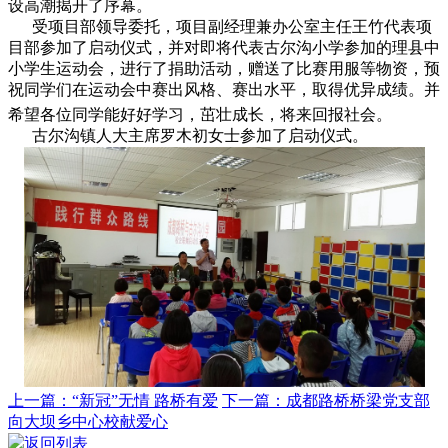
设高潮揭开了序幕。
受项目部领导委托，项目副经理兼办公室主任王竹代表项
目部参加了启动仪式，并对即将代表古尔沟小学参加的理县中
小学生运动会，进行了捐助活动，赠送了比赛用服等物资，预
祝同学们在运动会中赛出风格、赛出水平，取得优异成绩。并
希望各位同学能好好学习，茁壮成长，将来回报社会。
古尔沟镇人大主席罗木初女士参加了启动仪式。
上一篇：“新冠”无情 路桥有爱
下一篇：成都路桥桥梁党支部
向大坝乡中心校献爱心
返回列表