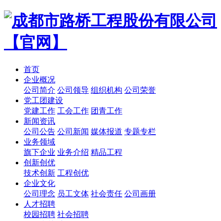
首页
企业概况
公司简介
公司领导
组织机构
公司荣誉
党工团建设
党建工作
工会工作
团青工作
新闻资讯
公司公告
公司新闻
媒体报道
专题专栏
业务领域
旗下企业
业务介绍
精品工程
创新创优
技术创新
工程创优
企业文化
公司理念
员工文体
社会责任
公司画册
人才招聘
校园招聘
社会招聘