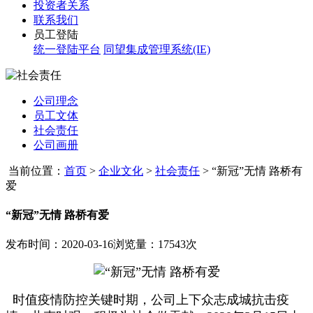
投资者关系
联系我们
员工登陆
统一登陆平台
同望集成管理系统(IE)
公司理念
员工文体
社会责任
公司画册
当前位置：
首页
>
企业文化
>
社会责任
>
“新冠”无情 路桥有
爱
“新冠”无情 路桥有爱
发布时间：2020-03-16
浏览量：17543次
时值疫情防控关键时期，公司上下众志成城抗击疫