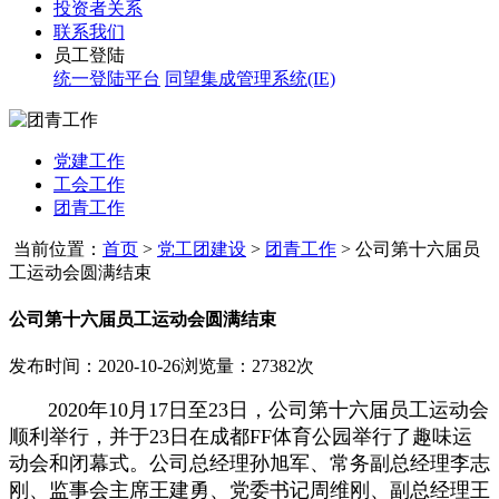
投资者关系
联系我们
员工登陆
统一登陆平台
同望集成管理系统(IE)
党建工作
工会工作
团青工作
当前位置：
首页
>
党工团建设
>
团青工作
>
公司第十六届员
工运动会圆满结束
公司第十六届员工运动会圆满结束
发布时间：2020-10-26
浏览量：27382次
2020年10月17日至23日，公司第十六届员工运动会
顺利举行，并于23日在成都FF体育公园举行了趣味运
动会和闭幕式。公司总经理孙旭军、常务副总经理李志
刚、监事会主席王建勇、党委书记周维刚、副总经理王