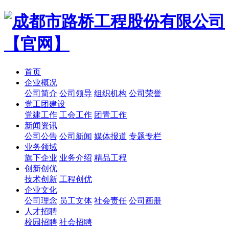
首页
企业概况
公司简介
公司领导
组织机构
公司荣誉
党工团建设
党建工作
工会工作
团青工作
新闻资讯
公司公告
公司新闻
媒体报道
专题专栏
业务领域
旗下企业
业务介绍
精品工程
创新创优
技术创新
工程创优
企业文化
公司理念
员工文体
社会责任
公司画册
人才招聘
校园招聘
社会招聘