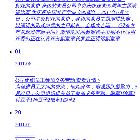
辉煌的党史 身边的党员公司举办庆祝建党90周年主题演
讲比赛 为庆祝中国共产党成立90周年，2011年6月14
日，公司举办辉煌的党史，身边的党员主题演讲比赛，
以演讲的形式向党的生日献礼。全场大合唱：《没有共
产党就没有新中国》激情澎湃的参赛选手巾帼不让须眉
评委们正在认真评分副董事长罗宣正讲话副董事
01
2011-06
————
公司组织员工参加义务劳动
查看详情 >
为促进员工之间的交流，锻炼身体，增强团队凝聚力，5
月27日，公司组织机关员工参加义务劳动。除草1除草2
种豆子1种豆子2锄草1锄草2
20
2011-01
————