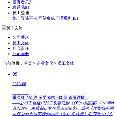
投资者关系
联系我们
员工登陆
统一登陆平台
同望集成管理系统(IE)
公司理念
员工文体
社会责任
公司画册
当前位置：
首页
>
企业文化
>
员工文体
09
2013-08
————
重温红色经典 感受励志正能量
查看详情 >
——公司工会组织员工观看话剧《保尔·冬妮娅》2013年8
月8日晚，由成都市文化局组织策划，成都艺术剧院有限
责任公司创作实施的话剧《保尔·冬妮娅》在劳动人民文