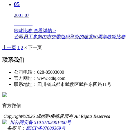
05
2001-07
————
歌咏比赛
查看详情 >
公司员工参加由市交委组织举办的建党80周年歌咏比赛
上一页
1
2
3
下一页
联系我们
公司电话：028-85003000
官方网址：www.cdlq.com
联系地址：四川省成都市武侯区武科东四路11号
官方微信
Copyright©2026 成都路桥版权所有 All Rights Reserved
川公网安备 51010702001400号
备案号：
蜀ICP备07000369号