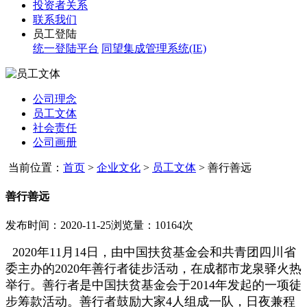
投资者关系
联系我们
员工登陆
统一登陆平台
同望集成管理系统(IE)
公司理念
员工文体
社会责任
公司画册
当前位置：
首页
>
企业文化
>
员工文体
>
善行善远
善行善远
发布时间：2020-11-25
浏览量：10164次
2020年11月14日，由中国扶贫基金会和共青团四川省
委主办的2020年善行者徒步活动，在成都市龙泉驿火热
举行。善行者是中国扶贫基金会于2014年发起的一项徒
步筹款活动。善行者鼓励大家4人组成一队，日夜兼程