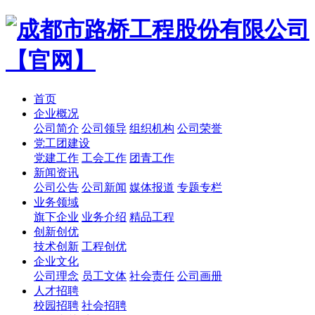
首页
企业概况
公司简介
公司领导
组织机构
公司荣誉
党工团建设
党建工作
工会工作
团青工作
新闻资讯
公司公告
公司新闻
媒体报道
专题专栏
业务领域
旗下企业
业务介绍
精品工程
创新创优
技术创新
工程创优
企业文化
公司理念
员工文体
社会责任
公司画册
人才招聘
校园招聘
社会招聘