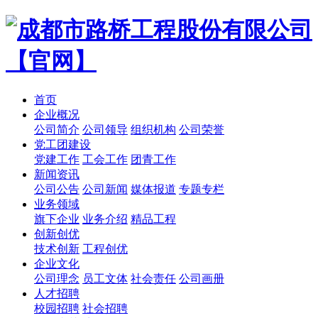
首页
企业概况
公司简介
公司领导
组织机构
公司荣誉
党工团建设
党建工作
工会工作
团青工作
新闻资讯
公司公告
公司新闻
媒体报道
专题专栏
业务领域
旗下企业
业务介绍
精品工程
创新创优
技术创新
工程创优
企业文化
公司理念
员工文体
社会责任
公司画册
人才招聘
校园招聘
社会招聘