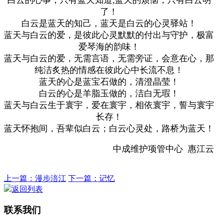
白云的心事，只有蓝天知道;蓝天的烦恼，只有白云明
了！
白云是蓝天的知己，蓝天是白云的心灵驿站！
蓝天与白云的爱，是彼此心灵默默的付出与守护，极富
爱琴海的韵味！
蓝天与白云的爱，无需言语，无需旁证，会意在心，那
纯洁炙热的情感在彼此心中长流不息！
蓝天的心是蓝宝石做的，清澄晶莹！
白云的心是羊脂玉做的，洁白无瑕！
蓝天与白云生于寰宇，爱在寰宇，相依寰宇，誓与寰宇
长存！
蓝天怀抱间，吾辈似白云；白云心灵处，路桥为蓝天！
中成维护项管中心 惠江云
上一篇：漫步涪江
下一篇：记忆
返回列表
联系我们