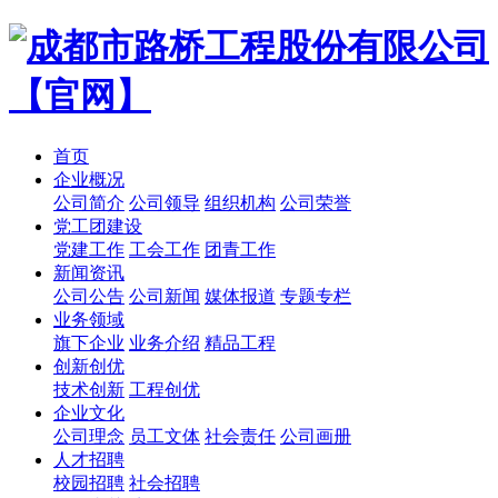
首页
企业概况
公司简介
公司领导
组织机构
公司荣誉
党工团建设
党建工作
工会工作
团青工作
新闻资讯
公司公告
公司新闻
媒体报道
专题专栏
业务领域
旗下企业
业务介绍
精品工程
创新创优
技术创新
工程创优
企业文化
公司理念
员工文体
社会责任
公司画册
人才招聘
校园招聘
社会招聘