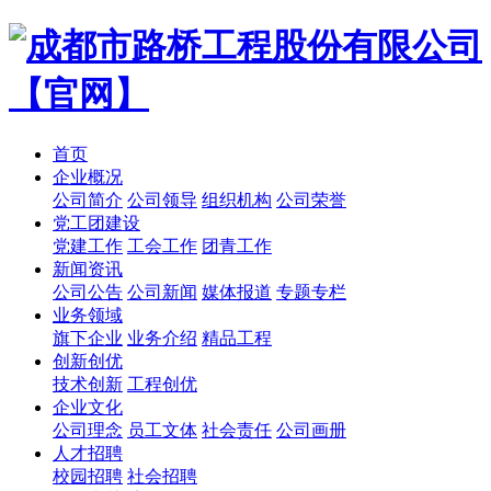
首页
企业概况
公司简介
公司领导
组织机构
公司荣誉
党工团建设
党建工作
工会工作
团青工作
新闻资讯
公司公告
公司新闻
媒体报道
专题专栏
业务领域
旗下企业
业务介绍
精品工程
创新创优
技术创新
工程创优
企业文化
公司理念
员工文体
社会责任
公司画册
人才招聘
校园招聘
社会招聘