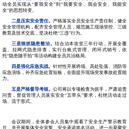
动全员实现从“要我安全”到“我要安全、我会安全、我能安
全”的思想转变。
二是压实安全责任。
严格落实全员安全生产责任制，健全
安全管理机构，配齐安全管理人员，规范施工现场管控、三级
教育及技术交底，坚决杜绝“三违”行为。
三是狠抓隐患整治。
结合治本攻坚三年行动，开展全覆
盖、拉网式隐患排查，实行台账式管理、闭环式销号，依
托“隐患随手拍”等活动构建全员共治格局。
四是强化应急实战。
针对性开展坍塌、高处坠落、消防等
应急演练，补齐应急处置短板，全面提升现场突发事故处置能
力。
五是严格督导考核。
公司将以专项检查为抓手，严肃追责
问责，督促管理人员落实安全“五带头”要求，杜绝活动走过
场、流于形式。
会议期间，全体参会人员集中观看了安全生产警示教育
片，并开展集体安全宣誓、安全承诺签名活动，进一步凝聚安