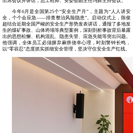
出席会议并讲话，总工程师、安委会副主任冯辉主持会议。
今年6月是全国第25个“安全生产月”，主题为“人人讲安
全，个个会应急——排查整治风险隐患”。启动仪式上，陈俊
超结合近期全国严峻的安全生产形势发表讲话，通报了多地发
生的煤矿事故、山体坍塌等典型案例，深刻剖析事故背后暴露
出的思想松懈、机构混乱、隐患失管、应急失能等突出问题。
他强调，全体员工必须摒弃麻痹侥幸心理，时刻警钟长鸣，
以“零容忍”态度抓实抓细安全管理，坚决守住安全生产红线。