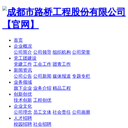
首页
企业概况
公司简介
公司领导
组织机构
公司荣誉
党工团建设
党建工作
工会工作
团青工作
新闻资讯
公司公告
公司新闻
媒体报道
专题专栏
业务领域
旗下企业
业务介绍
精品工程
创新创优
技术创新
工程创优
企业文化
公司理念
员工文体
社会责任
公司画册
人才招聘
校园招聘
社会招聘