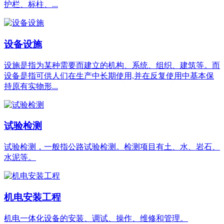
护栏、标柱、...
设备设施
设施是指为某种需要而建立的机构、系统、组织、建筑等。而
设备是指可供人们在生产中长期使用,并在反复使用中基本保
持原有实物形...
试验检测
试验检测，一般指公路试验检测。检测项目有土、水、岩石、
水泥等。
机电安装工程
机电一体化设备的安装、调试、操作、维修和管理。