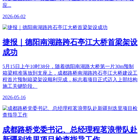
应...
2026-06-02
捷报｜德阳南湖路跨石亭江大桥首梁架设
成功
5月15日上午10时38分，随着德阳南湖路大桥第一片30m预制
箱梁精准落放到支座上，成都路桥南湖路跨石亭江大桥建设工
程首片预制箱梁架设顺利完成，标志着项目正式迈入上部结构
施工关键阶段。
2026-05-16
成都路桥党委书记、总经理程茗浪带队赴
新疆别迭里项目检查指导工作