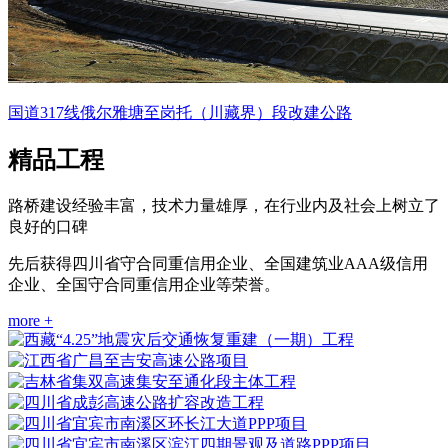
国道317线俄尔雅塘至岗托（川藏界）段改建公路
精品工程
路桥建设经验丰富，技术力量雄厚，在行业内及社会上树立了
良好的口碑
先后获得四川省守合同重信用企业、全国建筑业AAA级信用
企业、全国守合同重信用企业等荣誉。
more +