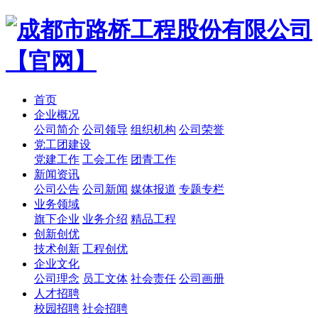
首页
企业概况
公司简介
公司领导
组织机构
公司荣誉
党工团建设
党建工作
工会工作
团青工作
新闻资讯
公司公告
公司新闻
媒体报道
专题专栏
业务领域
旗下企业
业务介绍
精品工程
创新创优
技术创新
工程创优
企业文化
公司理念
员工文体
社会责任
公司画册
人才招聘
校园招聘
社会招聘