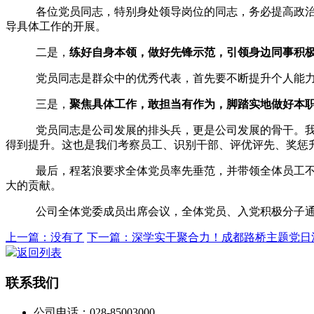
各位党员同志，特别身处领导岗位的同志，务必提高政
导具体工作的开展。
二是，
练好自身本领，做好先锋示范，引领身边同事积
党员同志是群众中的优秀代表，首先要不断提升个人能
三是，
聚焦具体工作，敢担当有作为，脚踏实地做好本
党员同志是公司发展的排头兵，更是公司发展的骨干。
得到提升。这也是我们考察员工、识别干部、评优评先、奖惩
最后，程茗浪要求全体党员率先垂范，并带领全体员工
大的贡献。
公司全体党委成员出席会议，全体党员、入党积极分子
上一篇：没有了
下一篇：深学实干聚合力！成都路桥主题党日活动
返回列表
联系我们
公司电话：028-85003000