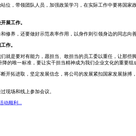
治站位，带领团队人员，加强政策学习，在实际工作中要将国家
极开展工作。
力和修养，还要做好示范表率作用，以身作则引领身边的同志向
职工作。
我们就是要对有能力，愿担当、敢担当的员工委以重任，让那些
升降的唯一标准，要让实干担当精神成为我们企业文化的重要组
不断开拓进取，坚定发展信念，将公司的发展紧扣国家发展脉搏
通过现场和线上参加会议。
顺利...