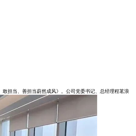
、敢担当、善担当蔚然成风》
。公司党委书记、总经理
程茗浪