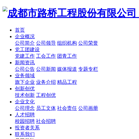
首页
企业概况
公司简介
公司领导
组织机构
公司荣誉
党工团建设
党建工作
工会工作
团青工作
新闻资讯
公司公告
公司新闻
媒体报道
专题专栏
业务领域
旗下企业
业务介绍
精品工程
创新创优
技术创新
工程创优
企业文化
公司理念
员工文体
社会责任
公司画册
人才招聘
校园招聘
社会招聘
投资者关系
联系我们