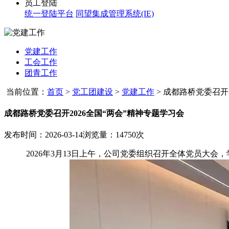
员工登陆
统一登陆平台
同望集成管理系统(IE)
党建工作
工会工作
团青工作
当前位置：
首页
>
党工团建设
>
党建工作
>
成都路桥党委召开20
成都路桥党委召开2026全国“两会”精神专题学习会
发布时间：2026-03-14
浏览量：14750次
2026年3月13日上午，公司党委组织召开全体党员大会，