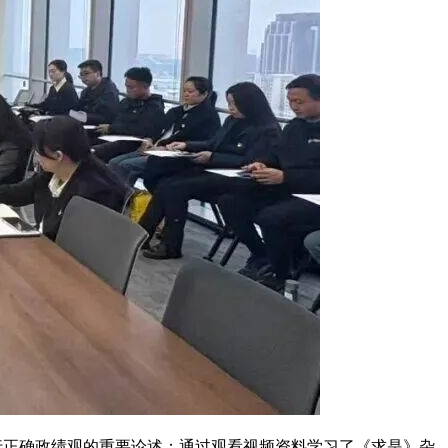
践行正确政绩观的重要论述；通过观看视频资料学习了《求是》杂