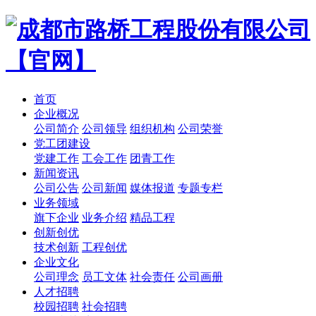
首页
企业概况
公司简介
公司领导
组织机构
公司荣誉
党工团建设
党建工作
工会工作
团青工作
新闻资讯
公司公告
公司新闻
媒体报道
专题专栏
业务领域
旗下企业
业务介绍
精品工程
创新创优
技术创新
工程创优
企业文化
公司理念
员工文体
社会责任
公司画册
人才招聘
校园招聘
社会招聘