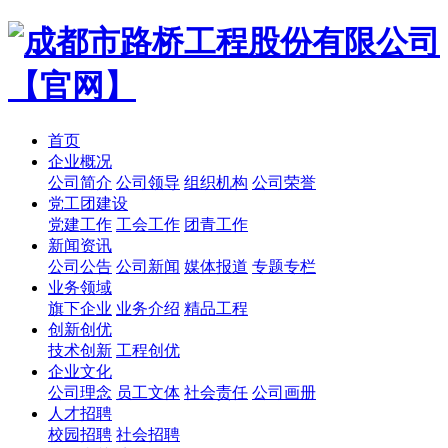
首页
企业概况
公司简介
公司领导
组织机构
公司荣誉
党工团建设
党建工作
工会工作
团青工作
新闻资讯
公司公告
公司新闻
媒体报道
专题专栏
业务领域
旗下企业
业务介绍
精品工程
创新创优
技术创新
工程创优
企业文化
公司理念
员工文体
社会责任
公司画册
人才招聘
校园招聘
社会招聘