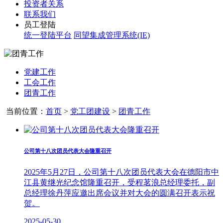
投资者关系
联系我们
员工登陆
统一登陆平台
同望集成管理系统(IE)
党建工作
工会工作
团青工作
当前位置：
首页
>
党工团建设
>
团青工作
公司第十八次团员代表大会隆重召开
2025年5月27日，公司第十八次团员代表大会在德阳市中
江县黄继光纪念馆隆重召开，受程茗浪总经理委托，副
总经理徐丹萍应邀出席会议并对大会的圆满召开表示祝
贺。
2025-05-30