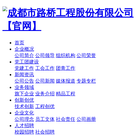
首页
企业概况
公司简介
公司领导
组织机构
公司荣誉
党工团建设
党建工作
工会工作
团青工作
新闻资讯
公司公告
公司新闻
媒体报道
专题专栏
业务领域
旗下企业
业务介绍
精品工程
创新创优
技术创新
工程创优
企业文化
公司理念
员工文体
社会责任
公司画册
人才招聘
校园招聘
社会招聘