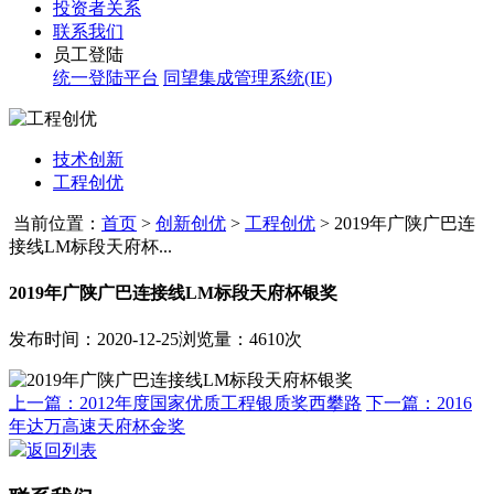
投资者关系
联系我们
员工登陆
统一登陆平台
同望集成管理系统(IE)
技术创新
工程创优
当前位置：
首页
>
创新创优
>
工程创优
>
2019年广陕广巴连
接线LM标段天府杯...
2019年广陕广巴连接线LM标段天府杯银奖
发布时间：2020-12-25
浏览量：4610次
上一篇：2012年度国家优质工程银质奖西攀路
下一篇：2016
年达万高速天府杯金奖
返回列表