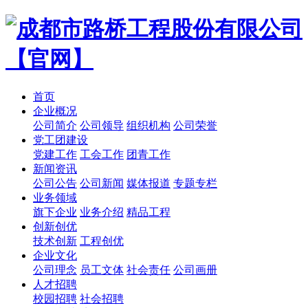
首页
企业概况
公司简介
公司领导
组织机构
公司荣誉
党工团建设
党建工作
工会工作
团青工作
新闻资讯
公司公告
公司新闻
媒体报道
专题专栏
业务领域
旗下企业
业务介绍
精品工程
创新创优
技术创新
工程创优
企业文化
公司理念
员工文体
社会责任
公司画册
人才招聘
校园招聘
社会招聘