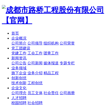
首页
企业概况
公司简介
公司领导
组织机构
公司荣誉
党工团建设
党建工作
工会工作
团青工作
新闻资讯
公司公告
公司新闻
媒体报道
专题专栏
业务领域
旗下企业
业务介绍
精品工程
创新创优
技术创新
工程创优
企业文化
公司理念
员工文体
社会责任
公司画册
人才招聘
校园招聘
社会招聘