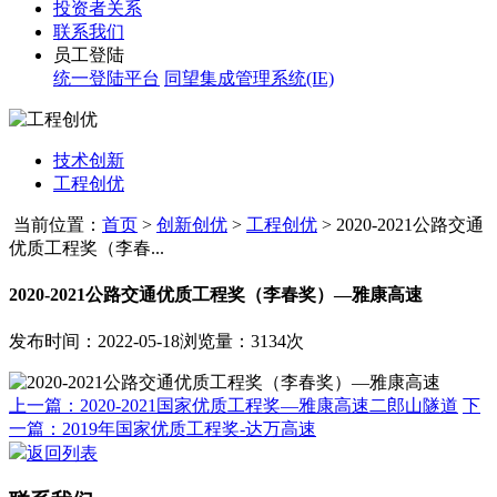
投资者关系
联系我们
员工登陆
统一登陆平台
同望集成管理系统(IE)
技术创新
工程创优
当前位置：
首页
>
创新创优
>
工程创优
>
2020-2021公路交通
优质工程奖（李春...
2020-2021公路交通优质工程奖（李春奖）—雅康高速
发布时间：2022-05-18
浏览量：3134次
上一篇：2020-2021国家优质工程奖—雅康高速二郎山隧道
下
一篇：2019年国家优质工程奖-达万高速
返回列表