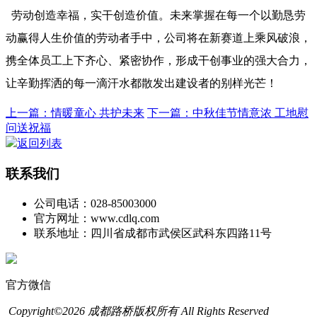
劳动创造幸福，实干创造价值。未来掌握在每一个以勤恳劳
动赢得人生价值的劳动者手中，公司将在新赛道上乘风破浪，
携全体员工上下齐心、紧密协作，形成干创事业的强大合力，
让辛勤挥洒的每一滴汗水都散发出建设者的别样光芒！
上一篇：情暖童心 共护未来
下一篇：中秋佳节情意浓 工地慰
问送祝福
返回列表
联系我们
公司电话：028-85003000
官方网址：www.cdlq.com
联系地址：四川省成都市武侯区武科东四路11号
官方微信
Copyright©2026 成都路桥版权所有 All Rights Reserved