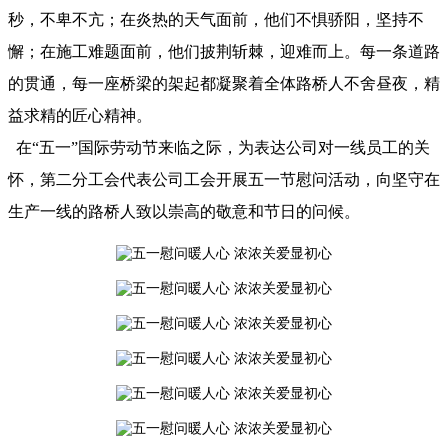
秒，不卑不亢；在炎热的天气面前，他们不惧骄阳，坚持不
懈；在施工难题面前，他们披荆斩棘，迎难而上。每一条道路
的贯通，每一座桥梁的架起都凝聚着全体路桥人不舍昼夜，精
益求精的匠心精神。
在“五一”国际劳动节来临之际，为表达公司对一线员工的关
怀，第二分工会代表公司工会开展五一节慰问活动，向坚守在
生产一线的路桥人致以崇高的敬意和节日的问候。