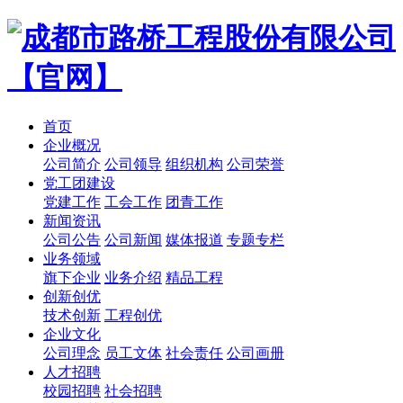
首页
企业概况
公司简介
公司领导
组织机构
公司荣誉
党工团建设
党建工作
工会工作
团青工作
新闻资讯
公司公告
公司新闻
媒体报道
专题专栏
业务领域
旗下企业
业务介绍
精品工程
创新创优
技术创新
工程创优
企业文化
公司理念
员工文体
社会责任
公司画册
人才招聘
校园招聘
社会招聘