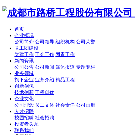
首页
企业概况
公司简介
公司领导
组织机构
公司荣誉
党工团建设
党建工作
工会工作
团青工作
新闻资讯
公司公告
公司新闻
媒体报道
专题专栏
业务领域
旗下企业
业务介绍
精品工程
创新创优
技术创新
工程创优
企业文化
公司理念
员工文体
社会责任
公司画册
人才招聘
校园招聘
社会招聘
投资者关系
联系我们