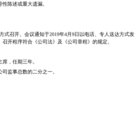
导性陈述或重大遗漏。
方式召开。会议通知于
2019
年
4
月
9
日以电话、专人送达方式发
、召开程序符合《公司法》及《公司章程》的规定。
主席，任期三年。
公司监事总数的二分之一。