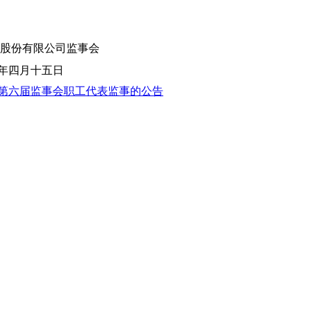
份有限公司监事会
月十五日
第六届监事会职工代表监事的公告