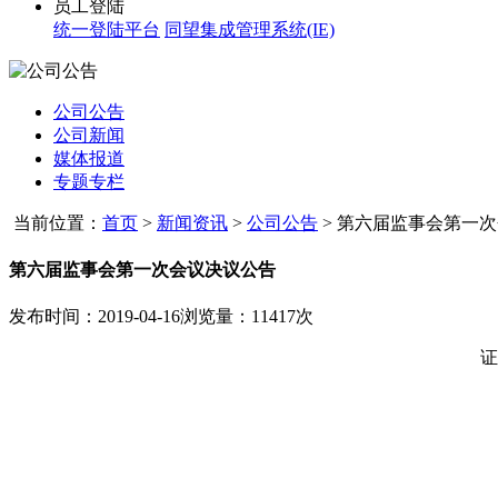
员工登陆
统一登陆平台
同望集成管理系统(IE)
公司公告
公司新闻
媒体报道
专题专栏
当前位置：
首页
>
新闻资讯
>
公司公告
>
第六届监事会第一次
第六届监事会第一次会议决议公告
发布时间：2019-04-16
浏览量：11417次
证