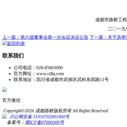
成都市路桥工程股
二〇一九年四
上一篇：第六届董事会第一次会议决议公告
下一篇：关于选举
返回列表
联系我们
公司电话：028-85003000
官方网址：www.cdlq.com
联系地址：四川省成都市武侯区武科东四路11号
官方微信
Copyright©2026 成都路桥版权所有 All Rights Reserved
川公网安备 51010702001400号
备案号：
蜀ICP备07000369号