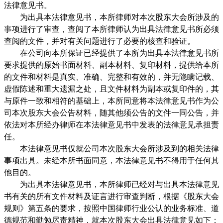
法律意见书。
为出具本法律意见书，本所律师对本次股东大会所涉及的
事项进行了审查，查阅了本所律师认为出具法律意见书所必须
查阅的文件，并对有关问题进行了必要的核查和验证。
在公司向本所保证已经提供了本所为出具本法律意见书所
要求提供的原始书面材料、副本材料、复印材料，提供给本所
的文件和材料是真实、准确、完整和有效的，并无隐瞒记载、
虚假陈述和重大遗漏之处，且文件材料为副本或复印件的，其
与原件一致和相符的基础上，本所同意将本法律意见书作为公
司本次股东大会公告材料，随其他须公告的文件一同公告，并
依法对本所经办律师在本法律意见书中发表的法律意见承担责
任。
本法律意见书仅就公司本次股东大会所涉及到的相关法律
事项出具。未经本所书面同意，本法律意见书不得用于任何其
他目的。
为出具本法律意见书，本所律师已经对与出具本法律意见
书有关的所有文件材料及证言进行审查判断，根据《股东大会
规则》第五条的要求，按照中国律师行业公认的业务标准、道
德规范和勤勉尽责精神，就本次股东大会出具法律意见如下：