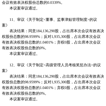
会议有效表决权股份总数的
0.0339%
。
本议案审议通过。
11
、审议《关于制定
<
董事、监事津贴管理制度
>
的议
案》
表决结
果：同意
184,136,290
股，占出席本次会议有效表决
权股份总数的
98.9599%
；反对
1,935,300
股，占出席本次会议
有效表决权股份总数的
1.0401%
；弃权
0
股，占出席本次会议
有效表决权股份总数的
0%
。
本议案审议通过。
12
、审议《关于制定
<
高级管理人员考核奖惩办法
>
的议
案》
表决结
果：同意
184,136,290
股，占出席本次会议有效表决
权股份总数的
98.9599%
；反对
1,935,300
股，占出席本次会议
有效表决权股份总数的
1.0401%
；弃权
0
股，占出席本次会议
有效表决权股份总数的
0%
。
本议案审议通过。