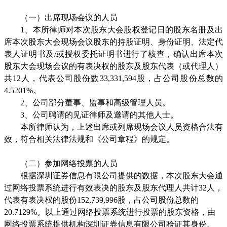
（一）出席现场会议的人员
1
、本所律师对本次股东大会股权登记日的股东名册及出
席本次股东大会现场会议股东的持股证明、身份证明、法定代
表人证明书及
/
或授权委托证明书进行了核查，确认出席本次
股东大会现场会议的有表决权的股东及股东代表（或代理人）
共
12
人，代表公司股份数
33,331,594
股，占公司股份总数的
4.5201%
。
2
、公司部分董事、监事和高级管理人员。
3
、公司聘请的见证律师及邀请的其他人士。
本所律师认为，上述出席或列席现场会议人员资格合法有
效，符合相关法律法规和《公司章程》的规定。
（二）参加网络投票的人员
根据深圳证券信息有限公司提供的数据，本次股东大会通
过网络投票系统进行有效表决的股东及股东代理人共计
32
人，
代表有表决权的股份
152,739,996
股，占公司股份总数的
20.7129%
。以上通过网络投票系统进行投票的股东资格，由
网络投票系统提供机构深圳证券信息有限公司验证其身份。