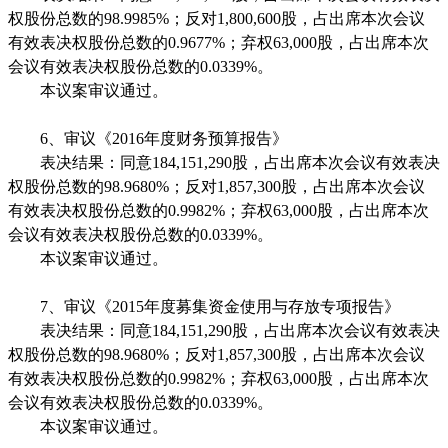
权股份总数的
98.9985%
；反对
1,800,600
股，占出席本次会议
有效表决权股份总数的
0.9677%
；弃权
63,000
股，占出席本次
会议有效表决权股份总数的
0.0339%
。
本议案审议通过。
6
、审议《
2016
年度财务预算报告》
表决结果：同意
184,151,290
股，占出席本次会议有效表决
权股份总数的
98.9680%
；反对
1,857,300
股，占出席本次会议
有效表决权股份总数的
0.9982%
；弃权
63,000
股，占出席本次
会议有效表决权股份总数的
0.0339%
。
本议案审议通过。
7
、审议《
2015
年度募集资金使用与存放专项报告》
表决结果：同意
184,151,290
股，占出席本次会议有效表决
权股份总数的
98.9680%
；反对
1,857,300
股，占出席本次会议
有效表决权股份总数的
0.9982%
；弃权
63,000
股，占出席本次
会议有效表决权股份总数的
0.0339%
。
本议案审议通过。