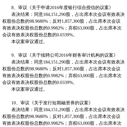
8
、审议《关于申请
2016
年度银行综合授信的议案》
表决结果：同意
184,151,290
股，占出席本次会议有效表决
权股份总数的
98.9680%
；反对
1,857,300
股，占出席本次会议
有效表决权股份总数的
0.9982%
；弃权
63,000
股，占出席本次
会议有效表决权股份总数的
0.0339%
。
本议案审议通过。
9
、审议《关于续聘公司
2016
年财务审计机构的议案》
表决结果：同意
184,151,290
股，占出席本次会议有效表决
权股份总数的
98.9680%
；反对
1,857,300
股，占出席本次会议
有效表决权股份总数的
0.9982%
；弃权
63,000
股，占出席本次
会议有效表决权股份总数的
0.0339%
。
本议案审议通过。
10
、审议《关于发行短期融资券的议案》
表决结果：同意
184,151,290
股，占出席本次会议有效表决
权股份总数的
98.9680%
；反对
1,857,300
股，占出席本次会议
有效表决权股份总数的
0.9982%
；弃权
63,000
股，占出席本次