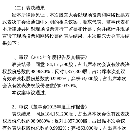
（二）表决结果
经本所律师见证，本次股东大会以现场投票和网络投票方
式表决了会议通知中列明的相关议案，股东代表、监事代表和
本所律师共同对现场投票进行了监票和计票，合并统计并现场
宣读了现场投票和网络投票的表决结果。本次股东大会表决结
果如下：
1
、审议《
2015
年年度报告及其摘要》
表决结果：同意
184,151,290
股，占出席本次会议有效表决
权股份总数的
98.9680%
；反对
1,857,300
股，占出席本次会议
有效表决权股份总数的
0.9982%
；弃权
63,000
股，占出席本次
会议有效表决权股份总数的
0.0339%
。
本议案审议通过。
2
、审议《董事会
2015
年度工作报告》
表决结果：同意
184,151,290
股，占出席本次会议有效表决
权股份总数的
98.9680%
；反对
1,857,300
股，占出席本次会议
有效表决权股份总数的
0.9982%
；弃权
63,000
股，占出席本次