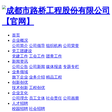
首页
企业概况
公司简介
公司领导
组织机构
公司荣誉
党工团建设
党建工作
工会工作
团青工作
新闻资讯
公司公告
公司新闻
媒体报道
专题专栏
业务领域
旗下企业
业务介绍
精品工程
创新创优
技术创新
工程创优
企业文化
公司理念
员工文体
社会责任
公司画册
人才招聘
校园招聘
社会招聘