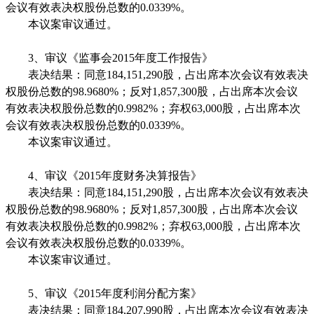
会议有效表决权股份总数的
0.0339%
。
本议案审议通过。
3
、审议《监事会
2015
年度工作报告》
表决结果：同意
184,151,290
股，占出席本次会议有效表决
权股份总数的
98.9680%
；反对
1,857,300
股，占出席本次会议
有效表决权股份总数的
0.9982%
；弃权
63,000
股，占出席本次
会议有效表决权股份总数的
0.0339%
。
本议案审议通过。
4
、审议《
2015
年度财务决算报告》
表决结果：同意
184,151,290
股，占出席本次会议有效表决
权股份总数的
98.9680%
；反对
1,857,300
股，占出席本次会议
有效表决权股份总数的
0.9982%
；弃权
63,000
股，占出席本次
会议有效表决权股份总数的
0.0339%
。
本议案审议通过。
5
、审议《
2015
年度利润分配方案》
表决结
果：同意
184,207,990
股，占出席本次会议有效表决