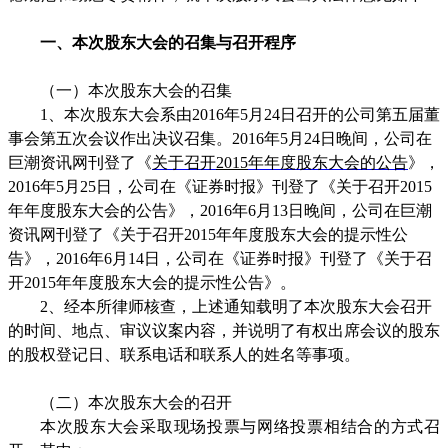
一、本次股东大会的召集与召开程序
（一）本次股东大会的召集
1
、本次股东大会系由
2016
年
5
月
24
日召开的公司第五届董
事会第五次会议作出决议召集。
2016
年
5
月
24
日晚间，公司在
巨潮资讯网刊登了《
关于召
开
2015
年年度股东大会的
公告
》，
2016
年
5
月
25
日，公司在《证券时报》刊登了《关于召开
2015
年年度股东大会的公告》，
2016
年
6
月
13
日晚间，公司在巨潮
资讯网刊登了《关于召开
2015
年年度股东大会的提示性公
告》，
2016
年
6
月
14
日，公司在《证券时报》刊登了《关于召
开
2015
年年度股东大会的提示性公告》。
2
、经本所律师核查，上述通知载明了本次股东大会召开
的时间、地点、审议议案内容，并说明了有权出席会议的股东
的股权登记日、联系电话和联系人的姓名等事项。
（二）本次股东大会的召开
本次股东大会采取现场投票与网络投票相结合的方式召