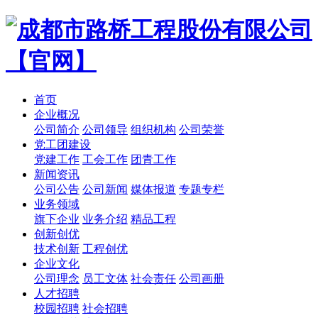
首页
企业概况
公司简介
公司领导
组织机构
公司荣誉
党工团建设
党建工作
工会工作
团青工作
新闻资讯
公司公告
公司新闻
媒体报道
专题专栏
业务领域
旗下企业
业务介绍
精品工程
创新创优
技术创新
工程创优
企业文化
公司理念
员工文体
社会责任
公司画册
人才招聘
校园招聘
社会招聘