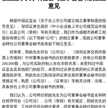
意见
根据中国证监会《关于在上市公司建立独立董事制度的指
导意见》、深圳证券交易所《中小企业板上市公司规范运作指
引》以及公司《章程》等有关规定，我们作为成都市路桥工程
股份有限公司（以下简称“公司”）的独立董事，现就公司董事
会聘任公司董事会秘书发表如下独立意见：
经审查，郭皓先生符合《公司法》、《深圳证券交易所股
票上市规则》中对董事会秘书的任职资格要求；持有公司股票
200,000
股，与公司实际控制人存在关联关系；未受到过中国
证监会及其他部门的处罚，未受到过证券交易所的公开谴责及
通报批评等。郭皓先生已取得深圳证券交易所董事会秘书任职
资格证书，熟悉《公司法》、《证券法》等相关法律、法规，
具备担任上市公司董事会秘书的资格。
我们认为，公司聘任郭皓先生为公司董事会秘书提名和聘
任程序符合《公司法》、公司《章程》有关规定，郭皓先生的
教育背景、工作经历符合聘任要求，同意董事会聘任郭皓先生