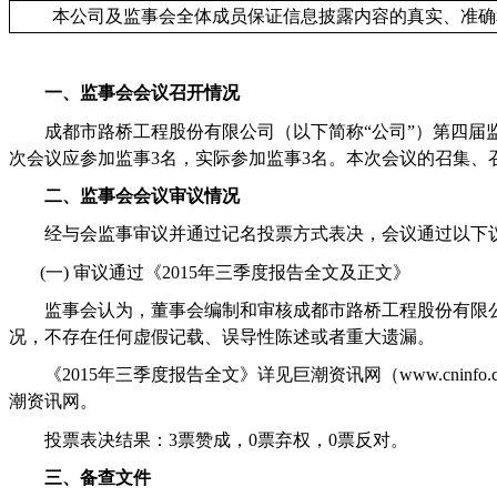
本公司及监事会全体成员保证信息披露内容的真实、准确
一、监事会会议召开情况
成都市路桥工程股份有限公司（以下简称“公司”）第四届
次会议应参加监事
3
名，实际参加监事
3
名。本次会议的召集、
二、监事会会议审议情况
经与会监事审议并通过记名投票方式表决，会议通过以下
(一)
审议通过《
2015
年三季度报告全文及正文》
监事会认为，董事会编制和审核成都市路桥工程股份有限
况，不存在任何虚假记载、误导性陈述或者重大遗漏。
《
2015
年三季度报告全文》详见巨潮资讯网（
www.cninfo.
潮资讯网。
投票表决结果：
3
票赞成，
0
票弃权，
0
票反对。
三、备查文件