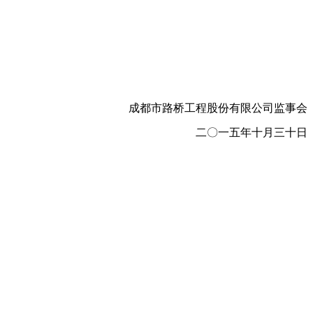
成都市路桥工程股份有限公司监事会
二
〇
一五年十月三十日