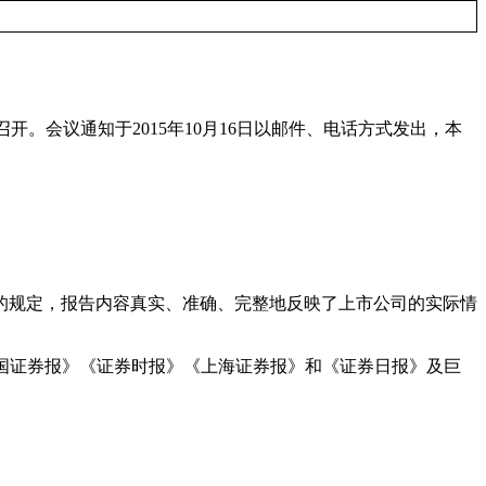
召开。会议通知于
2015
年
10
月
16
日以邮件、电话方式发出，本
的规定，报告内容真实、准确、完整地反映了上市公司的实际情
国证券报》《证券时报》《上海证券报》和《证券日报》及巨