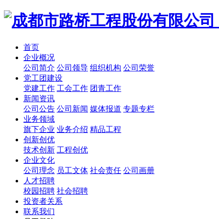
首页
企业概况
公司简介
公司领导
组织机构
公司荣誉
党工团建设
党建工作
工会工作
团青工作
新闻资讯
公司公告
公司新闻
媒体报道
专题专栏
业务领域
旗下企业
业务介绍
精品工程
创新创优
技术创新
工程创优
企业文化
公司理念
员工文体
社会责任
公司画册
人才招聘
校园招聘
社会招聘
投资者关系
联系我们