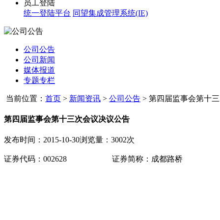
员工登陆
统一登陆平台
同望集成管理系统(IE)
公司公告
公司新闻
媒体报道
专题专栏
当前位置：
首页
>
新闻资讯
>
公司公告
>
第四届监事会第十三次
第四届监事会第十三次会议决议公告
发布时间：2015-10-30
浏览量：3002次
证券代码：
002628
证券简称：成都路桥