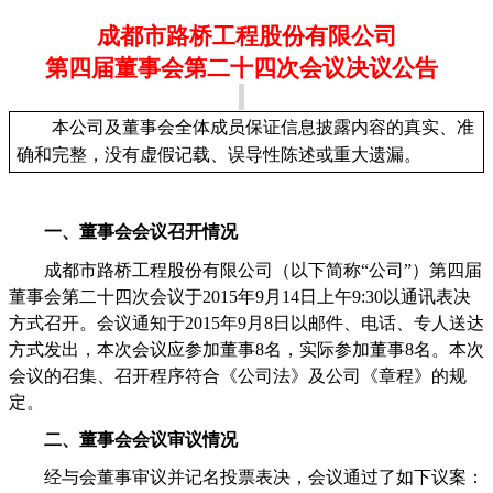
成都市路桥工程股份有限公司
第四届董事会第二十四次会议决议公告
本公司及董事会全体成员保证信息披露内容的真实、准
确和完整，没有虚假记载、误导性陈述或重大遗漏。
一、董事会会议召开情况
成都市路桥工程股份有限公司（以下简称
“
公司
”
）第四届
董事会第二十四次会议于
2015
年
9
月
14
日上午
9:30
以通讯表决
方式召开。会议通知于
2015
年
9
月
8
日以邮件、电话、专人送达
方式发出，本次会议应参加董事
8
名，实际参加董事
8
名。本次
会议的召集、召开程序符合《公司法》及公司《章程》的规
定。
二、董事会会议审议情况
经与会董事审议并记名投票表决，会议通过了如下议案：