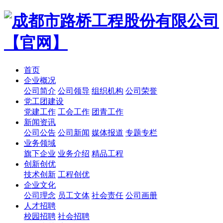
首页
企业概况
公司简介
公司领导
组织机构
公司荣誉
党工团建设
党建工作
工会工作
团青工作
新闻资讯
公司公告
公司新闻
媒体报道
专题专栏
业务领域
旗下企业
业务介绍
精品工程
创新创优
技术创新
工程创优
企业文化
公司理念
员工文体
社会责任
公司画册
人才招聘
校园招聘
社会招聘