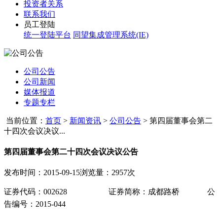
投资者关系
联系我们
员工登陆
统一登陆平台
同望集成管理系统(IE)
公司公告
公司新闻
媒体报道
专题专栏
当前位置：
首页
>
新闻资讯
>
公司公告
>
第四届董事会第二
十四次会议决议...
第四届董事会第二十四次会议决议公告
发布时间：2015-09-15
浏览量：2957次
证券代码：
002628
证券简称：成都路桥
公
告编号
：
2015-044