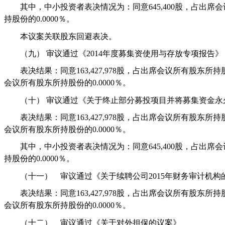
其中，中小投资者表决情况为：同意
645,400
股，占出席会
持股份的
0.0000
％。
本议案关联股东回避表决。
（九）
审议通过《
2014
年度募集资使用与存放专项报告》
表决结果：同意
163,427,978
股，占出席会议所有股东所持
会议所有股东所持股份的
0.0000
％。
（十）
审议通过《关于终止部分募投项目并将募集资金永
表决结果：同意
163,427,978
股，占出席会议所有股东所持
会议所有股东所持股份的
0.0000
％。
其中，中小投资者表决情况为：同意
645,400
股，占出席会
持股份的
0.0000
％。
（十一）
审议通过《关于续聘公司
2015
年财务审计机构
表决结果：同意
163,427,978
股，占出席会议所有股东所持
会议所有股东所持股份的
0.0000
％。
（十二）
审议通过《关于对外担保的议案》