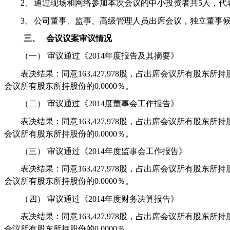
2、
通过现场和网络参加本次会议的中小投资者共
5
人，代
3、
公司董事、监事、高级管理人员出席会议，独立董事
三、
会议议案审议情况
（一）
审议通过《
2014
年度报告及其摘要》
表决结果：同意
163,427,978
股，占出席会议所有股东所持
会议所有股东所持股份的
0.0000
％。
（二）
审议通过《
2014
度董事会工作报告》
表决结果：同意
163,427,978
股，占出席会议所有股东所持
会议所有股东所持股份的
0.0000
％。
（三）
审议通过《
2014
年度监事会工作报告》
表决结果：同意
163,427,978
股，占出席会议所有股东所持
会议所有股东所持股份的
0.0000
％。
（四）
审议通过《
2014
年度财务决算报告》
表决结果：同意
163,427,978
股，占出席会议所有股东所持
会议所有股东所持股份的
0.0000
％。