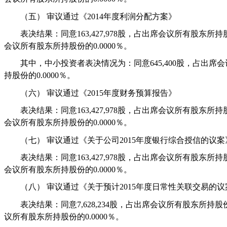
（五）
审议通过《
2014
年度利润分配方案》
表决结果：同意
163,427,978
股，占出席会议所有股东所持
会议所有股东所持股份的
0.0000
％。
其中，中小投资者表决情况为：同意
645,400
股，占出席会
持股份的
0.0000
％。
（六）
审议通过《
2015
年度财务预算报告》
表决结果：同意
163,427,978
股，占出席会议所有股东所持
会议所有股东所持股份的
0.0000
％。
（七）
审议通过《关于公司
2015
年度银行综合授信的议案
表决结果：同意
163,427,978
股，占出席会议所有股东所持
会议所有股东所持股份的
0.0000
％。
（八）
审议通过《关于预计
2015
年度日常性关联交易的议
表决结果：同意
7,628,234
股，占出席会议所有股东所持股
议所有股东所持股份的
0.0000
％。