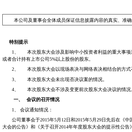
本公司及董事会全体成员保证信息披露内容的真实、准确
特别提示
1、
本次股东大会涉及影响中小投资者利益的重大事项
或者合计持有上市公司
5%
以上股份的股东。
2、
本次股东大会以现场表决与网络表决相结合的方式
3、
本次股东大会未出现否决议案的情况。
4、
本次股东大会不涉及变更前次股东大会决议的情况
一、
会议的召开情况
1、
会议通知情况：
公司董事会于
2015
年
5
月
12
日和
2015
年
5
月
29
日先后在《中
大会的公告》和《关于召开
2014
年年度股东大会的提示性公告