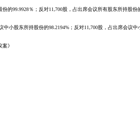
股份的
99.9928
％；反对
11,700
股，占出席会议所有股东所持股份
议中小股东所持股份的
98.2194%
；反对
11,700
股，占出席会议中
议案》