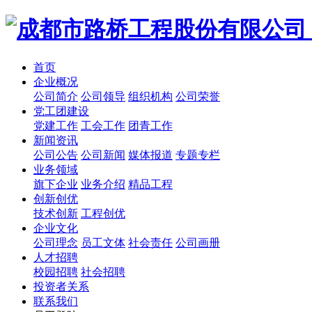
首页
企业概况
公司简介
公司领导
组织机构
公司荣誉
党工团建设
党建工作
工会工作
团青工作
新闻资讯
公司公告
公司新闻
媒体报道
专题专栏
业务领域
旗下企业
业务介绍
精品工程
创新创优
技术创新
工程创优
企业文化
公司理念
员工文体
社会责任
公司画册
人才招聘
校园招聘
社会招聘
投资者关系
联系我们