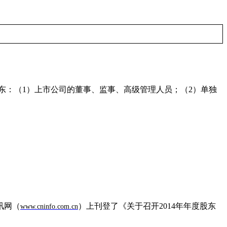
东：（
1
）上市公司的董事、监事、高级管理人员；（
2
）单独
讯网（
）上刊登了《关于召开
2014
年年度股东
www.cninfo.com.cn