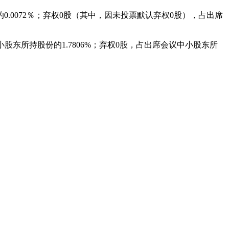
的
0.0072
％；弃权
0
股（其中，因未投票默认弃权
0
股），占出席
小股东所持股份的
1.7806%
；弃权
0
股，占出席会议中小股东所