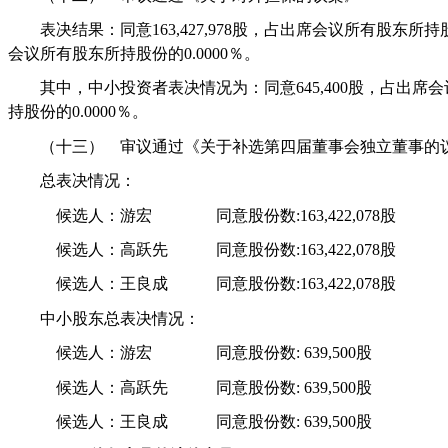
表决结果：同意
163,427,978
股，占出席会议所有股东所持
会议所有股东所持股份的
0.0000
％。
其中，中小投资者表决情况为：同意
645,400
股，占出席会
持股份的
0.0000
％。
（十三）
审议通过《关于补选第四届董事会独立董事的
总表决情况：
候选人：游宏
同意股份数
:163,422,078
股
候选人：高跃先
同意股份数
:163,422,078
股
候选人：王良成
同意股份数
:163,422,078
股
中小股东总表决情况：
候选人：游宏
同意股份数
: 639,500
股
候选人：高跃先
同意股份数
: 639,500
股
候选人：王良成
同意股份数
: 639,500
股