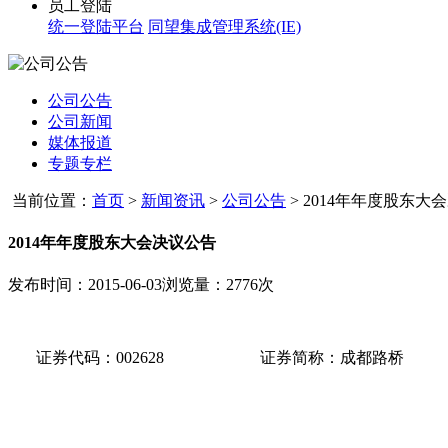
员工登陆
统一登陆平台
同望集成管理系统(IE)
公司公告
公司新闻
媒体报道
专题专栏
当前位置：
首页
>
新闻资讯
>
公司公告
>
2014年年度股东大
2014年年度股东大会决议公告
发布时间：2015-06-03
浏览量：2776次
证券代码：
002628
证券简称：成都路桥