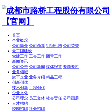
首页
企业概况
公司简介
公司领导
组织机构
公司荣誉
党工团建设
党建工作
工会工作
团青工作
新闻资讯
公司公告
公司新闻
媒体报道
专题专栏
业务领域
旗下企业
业务介绍
精品工程
创新创优
技术创新
工程创优
企业文化
公司理念
员工文体
社会责任
公司画册
人才招聘
校园招聘
社会招聘