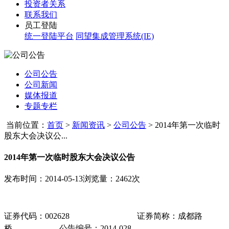
投资者关系
联系我们
员工登陆
统一登陆平台
同望集成管理系统(IE)
公司公告
公司新闻
媒体报道
专题专栏
当前位置：
首页
>
新闻资讯
>
公司公告
>
2014年第一次临时
股东大会决议公...
2014年第一次临时股东大会决议公告
发布时间：2014-05-13
浏览量：2462次
证券代码：
002628
证券简称：成都路
桥
公告编号
：
2014-028