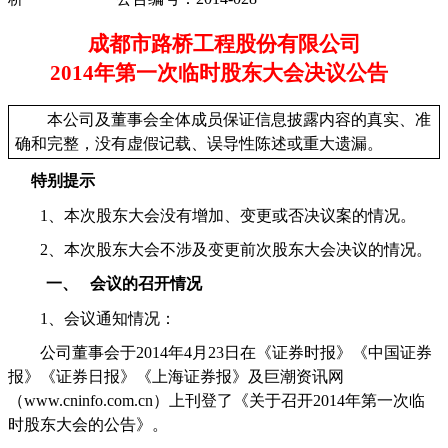
成都市路桥工程股份有限公司
2014
年第一次临时股东大会决议公告
本公司及董事会全体成员保证信息披露内容的真实、准
确和完整，没有虚假记载、误导性陈述或重大遗漏。
特别提示
1
、本次股东大会没有增加、变更或否决议案的情况。
2
、本次股东大会不涉及变更前次股东大会决议的情况。
一、
会议的召开情况
1、
会议通知情况：
公司董事会于
2014
年
4
月
23
日在《证券时报》《中国证券
报》《证券日报》《上海证券报》及巨潮资讯网
（
www.cninfo.com.cn
）上刊登了《关于召开
2014
年第一次临
时股东大会的公告》。